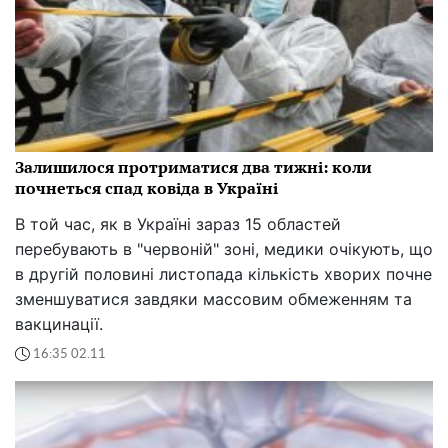
Залишилося протриматися два тижні: коли
почнеться спад ковіда в Україні
В той час, як в Україні зараз 15 областей
перебувають в "червоній" зоні, медики очікують, що
в другій половині листопада кількість хворих почне
зменшуватися завдяки массовим обмеженням та
вакцинації.
16:35 02.11