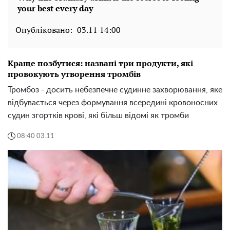
Опубліковано:
03.11 14:00
Краще позбутися: названі три продукти, які
провокують утворення тромбів
Тромбоз - досить небезпечне судинне захворювання, яке
відбувається через формування всередині кровоносних
судин згортків крові, які більш відомі як тромби
08:40 03.11