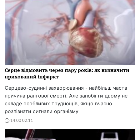
Серце відмовить через пару років: як визначити
прихований інфаркт
Серцево-судинні захворювання - найбільш часта
причина раптової смерті. Але запобігти цьому не
складе особливих труднощів, якщо вчасно
розпізнати сигнали організму
14:00 02.11