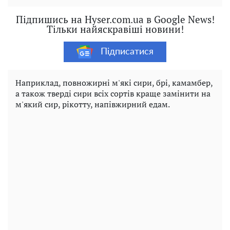
Підпишись на Hyser.com.ua в Google News!
Тільки найяскравіші новини!
Підписатися
Наприклад, повножирні м'які сири, брі, камамбер,
а також тверді сири всіх сортів краще замінити на
м'який сир, рікотту, напівжирний едам.