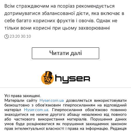
Всім страждаючим на псоріаз рекомендується
дотримуватися збалансованої дієти, яка включає в
себе багато корисних фруктів і овочів. Однак не
тільки вони корисні при цьому захворюванні
23:20 30.10
Читати далі
Усі права захищені.
Матеріали сайту
Hyser.com.ua
дозволяється використовувати
безкоштовно з обов'язковим гіперпосиланням на відповідний
матеріал
Hyser.com.ua
. Гіперпосилання обов'язково повинно
знаходитися не нижче другого абзацу незалежно від повного
або часткового використання матеріалів. Порушення даних
умов буде розцінюватися як порушення захищаемих законом
прав інтелектуальної власності і права на інформацію. Редакція