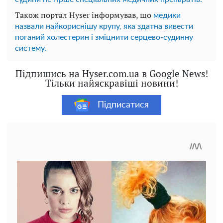
Також портал Hyser інформував, що
медики
назвали найкориснішу крупу, яка здатна вивести
поганий холестерин і зміцнити серцево-судинну
систему.
Підпишись на Hyser.com.ua в Google News!
Тільки найяскравіші новини!
Підписатися