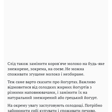
Слід також замінити коров'яче молоко на будь-яке
знежирене, зокрема, на соєве. Не можна
споживати згущене молоко і незбиране.
Теж саме варто сказати про йогуртах. Важливо
відмовитися від солодких жирних йогуртів з
різними наповнювачами, і замінити їх на
натуральний знежирений або грецький йогурт.
На окрему увагу заслуговують солодощі. Потрібно
заборонити собі купувати і споживати печиво,