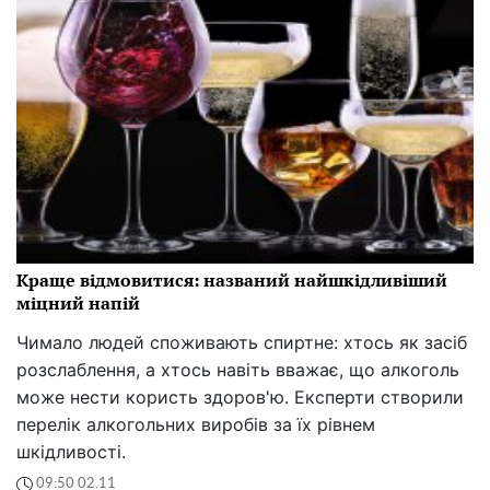
Краще відмовитися: названий найшкідливіший
міцний напій
Чимало людей споживають спиртне: хтось як засіб
розслаблення, а хтось навіть вважає, що алкоголь
може нести користь здоров'ю. Експерти створили
перелік алкогольних виробів за їх рівнем
шкідливості.
09:50 02.11