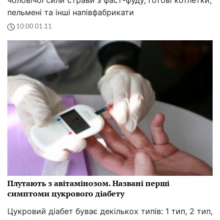
пельмені та інші напівфабрикати
10:00 01.11
Плутають з авітамінозом. Названі перші
симптоми цукрового діабету
Цукровий діабет буває декількох типів: 1 тип, 2 тип,