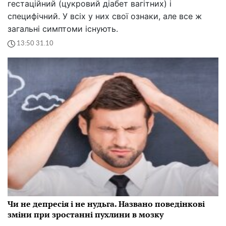
гестаційний (цукровий діабет вагітних) і
специфічний. У всіх у них свої ознаки, але все ж
загальні симптоми існують.
13:50 31.10
Чи не депресія і не нудьга. Названо поведінкові
зміни при зростанні пухлини в мозку