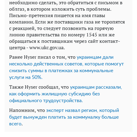
необходимо сделать, это обратиться с письмом в
облгаз, в котором изложить суть проблемы.
Письмо-претензия пишется на имя главы
компании. Если же поставщики газа не торопятся
с реакцией, то следует позвонить на горячую
линию правительства по номеру 1545 или же
обращаться к поставщикам через сайт контакт-
центра - www.ukc.gov.ua.
Ранее Hyser писал о том, что
украинцам дали
несколько действенных советов, которые помогут
снизить суммы в платежках за коммунальные
услуги на 50%.
Также Hyser сообщал, что
украинцам рассказали,
как оформить жилищную субсидию без
официального трудоустройства.
Напомним, что
эксперт назвал регион, который
будет вынужден платить за коммуналку больше
.
всего