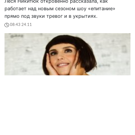
Леся Никитюк откровенно рассказала, как
работает над новым сезоном шоу «епитание»
прямо под звуки тревог и в укрытиях.
08:43 24.11
Джамала призналась, кто будет соревноваться за
Украину на "Евровидении-2026"