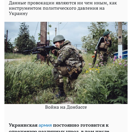
Данные провокации являются ни чем иным, как
инструментом политического давления на
Украину
Война на Донбассе
Украинская
постоянно готовится к
армия
отражению различных угроз, в том числе