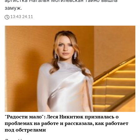
замуж.
13:43 24.11
"Радости мало": Леся Никитюк призналась о
проблемах на работе и рассказала, как работает
под обстрелами