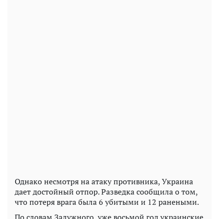
Однако несмотря на атаку противника, Украина
дает достойный отпор. Разведка сообщила о том,
что потеря врага была 6 убитыми и 12 ранеными.
По словам Залужного, уже восьмой год украинские