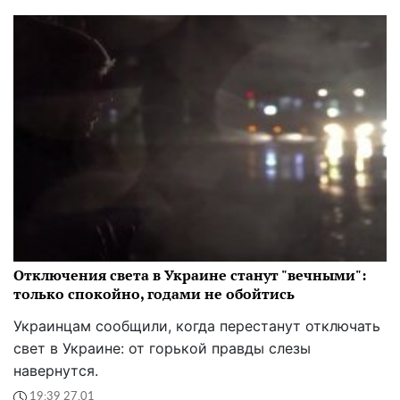
Отключения света в Украине станут "вечными":
только спокойно, годами не обойтись
Украинцам сообщили, когда перестанут отключать
свет в Украине: от горькой правды слезы
навернутся.
19:39 27.01