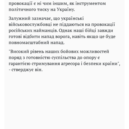
провокації є ні чим іншим, як інструментом
політичного тиску на Україну.
Залужний зазначає, що українські
військовослужбовці не піддаються на провокації
російських найманців. Однак наші бійці завжди
готові відбити напад ворога, навіть якщо це буде
повномасштабний напад.
"Високий рівень наших бойових можливостей
поряд з готовністю суспільства до опору є
гарантією стримування агресора і безпеки країни",
- стверджує він.