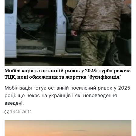
Мобілізація та останній ривок у 2025: турбо режим
ТЦК, нові обмеження та жорстка "бусифікація"
Мобілізація готує останній посилений ривок у 2025
році: що чекає на українців і які нововведення
введені.
18:18 26.11