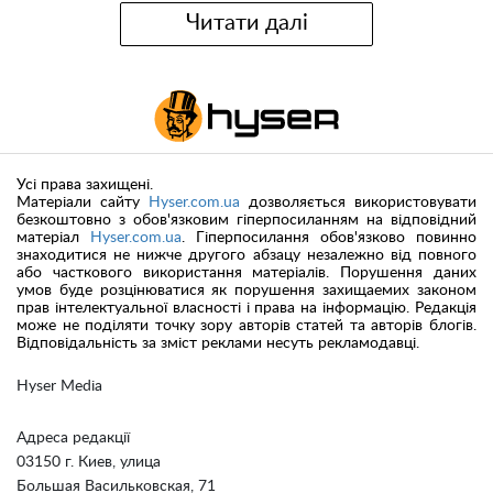
Читати далі
Усі права захищені.
Матеріали сайту
Hyser.com.ua
дозволяється використовувати
безкоштовно з обов'язковим гіперпосиланням на відповідний
матеріал
Hyser.com.ua
. Гіперпосилання обов'язково повинно
знаходитися не нижче другого абзацу незалежно від повного
або часткового використання матеріалів. Порушення даних
умов буде розцінюватися як порушення захищаемих законом
прав інтелектуальної власності і права на інформацію. Редакція
може не поділяти точку зору авторів статей та авторів блогів.
Відповідальність за зміст реклами несуть рекламодавці.
Hyser Media
Адреса редакції
03150 г. Киев, улица
Большая Васильковская, 71