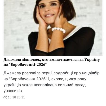
Джамала зізналась, хто змагатиметься за Україну
на "Євробаченні-2026"
Джамала розповіла перші подробиці про нацвідбір
на "Євробачення-2026" і, схоже, цього року
українців чекає несподівано сильний склад
учасників
13:18 23.11