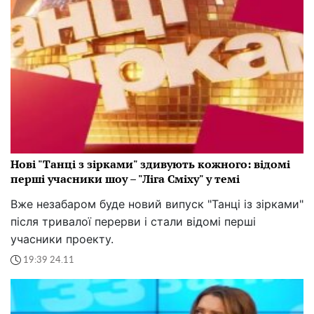
Нові "Танці з зірками" здивують кожного: відомі
перші учасники шоу – "Ліга Сміху" у темі
Вже незабаром буде новий випуск "Танці із зірками"
після тривалої перерви і стали відомі перші
учасники проекту.
19:39 24.11