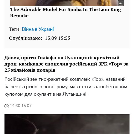
Теги:
Війна в Україні
Опубліковано:
13.09 15:55
Давид проти Голіафа на Луганщині: крихітний
дрон-камікадзе спопелив російський ЗРК «Тор» за
25 мільйонів доларів
Російський зенітно-ракетний комплекс «Тор», названий
на честь грізного бога грому, мав стати залізобетонним
куполом для окупантів на Луганщині.
14:30 16.07