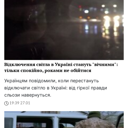
Відключення світла в Україні стануть "вічними":
тільки спокійно, роками не обійтися
Українцям повідомили, коли перестануть
відключати світло в Україні: від гіркої правди
сльози навернуться.
19:39 27.01