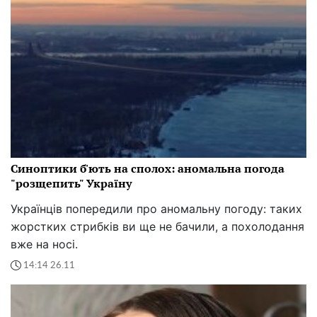
Синоптики б'ють на сполох: аномальна погода
"розщепить" Україну
Українців попередили про аномальну погоду: таких
жорстких стрибків ви ще не бачили, а похолодання
вже на носі.
14:14 26.11