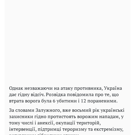
Однак незважаючи на атаку противника, Україна
дає гідну відсіч. Розвідка повідомила про те, що
втрата ворога була 6 убитими і 12 пораненими.
За словами Залужного, вже восьмий рік українські
захисники гідно протистоять ворожим нападам, у
тому числі і анексії, окупації територій,
інтервенції, підтримці тероризму та екстремізму,