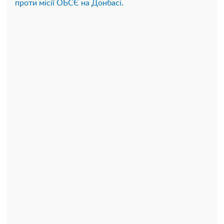
проти місії ОБСЄ на Донбасі.