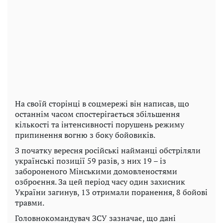
На своїй сторінці в соцмережі він написав, що
останнім часом спостерігається збільшення
кількості та інтенсивності порушень режиму
припинення вогню з боку бойовиків.
З початку вересня російські найманці обстріляли
українські позиції 59 разів, з них 19 – із
забороненого Мінськими домовленостями
озброєння. За цей період часу один захисник
України загинув, 13 отримали поранення, 8 бойові
травми.
Головнокомандувач ЗСУ зазначає, що дані