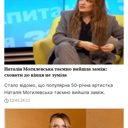
Наталія Могилевська таємно вийшла заміж:
сховати до кінця не зуміла
Стало відомо, що популярна 50-річна артистка
Наталія Могилевська таємно вийшла заміж.
13:43 24.11