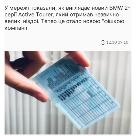
У мережі показали, як виглядає новий BMW 2-
серії Active Tourer, який отримав незвично
великі ніздрі. Тепер це стало новою "фішкою"
компанії
12:30 09.10