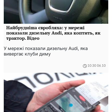
Найбрудніша євробляха: у мережі
показали дизельну Audi, яка коптить, як
трактор. Відео
У мережі показали дизельну Audi, яка
вивергає клуби диму
10:30 06.10