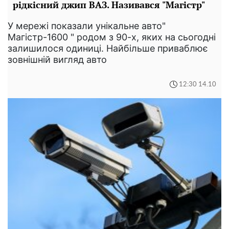
рідкісний джип ВАЗ. Називався "Магістр"
У мережі показали унікальне авто"
Магістр-1600 " родом з 90-х, яких на сьогодні
залишилося одиниці. Найбільше приваблює
зовнішній вигляд авто
12:30 14.10