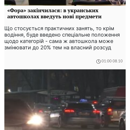
«Фора» закінчилася: в укранських
автошколах введуть нові предмети
Що стосується практичних занять, то крім
водіння, буде введено спеціальне положення
щодо категорій - сама ж автошкола може
змінювати до 20% тем на власний розсуд
01:00 08.10