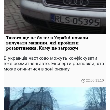
Такого ще не було: в Україні почали
вилучати машини, які пройшли
розмитнення. Кому це загрожує
В українців частково можуть конфіскувати
вже розмитнені авто. Експерти розповіли, хто
може опинитися в зоні ризику
22:00 11.10