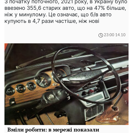
З початку поточного, 2021 року, в Україну було
ввезено 355,6 старих авто, що на 47% більше,
ніж у минулому. Це означає, що б/в авто
купують в 4,7 рази частіше, ніж нові
23:00 14.10
Вміли робити: в мережі показали