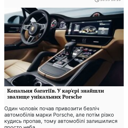
Копальня багатіїв. У кар'єрі знайшли
звалище унікальних Porsche
Один чоловік почав привозити безліч
автомобілів марки Porsche, але потім різко
кудись пропав, тому автомобілі залишилися
просто неба