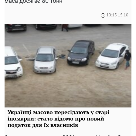
маса досягає 80 тонн
10:15 15.10
Українці масово пересідають у старі
іномарки: стало відомо про новий
податок для їх власників