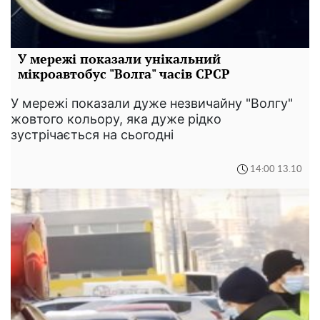
У мережі показали унікальний
мікроавтобус "Волга" часів СРСР
У мережі показали дуже незвичайну "Волгу"
жовтого кольору, яка дуже рідко
зустрічається на сьогодні
14:00 13.10