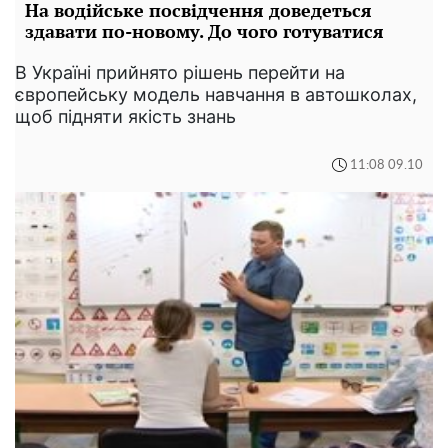
На водійське посвідчення доведеться
здавати по-новому. До чого готуватися
В Україні прийнято рішень перейти на
європейську модель навчання в автошколах,
щоб підняти якість знань
11:08 09.10