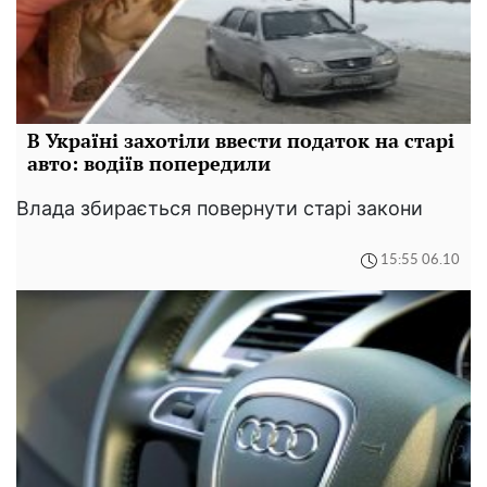
В Україні захотіли ввести податок на старі
авто: водіїв попередили
Влада збирається повернути старі закони
15:55 06.10