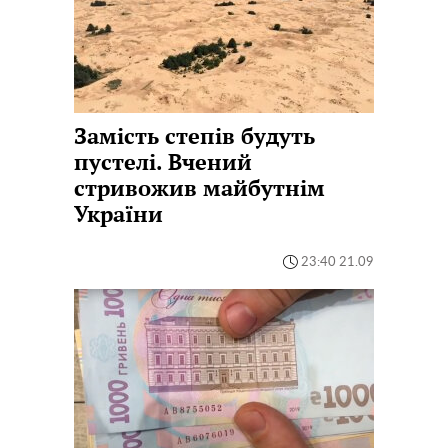
Замість степів будуть
пустелі. Вчений
стривожив майбутнім
України
23:40 21.09