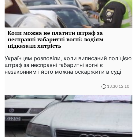
Коли можна не платити штраф за
несправні габаритні вогні: водіям
підказали хитрість
Українцям розповіли, коли виписаний поліцією
штраф за несправні габаритні вогні є
незаконним і його можна оскаржити в суді
13:30 12.10