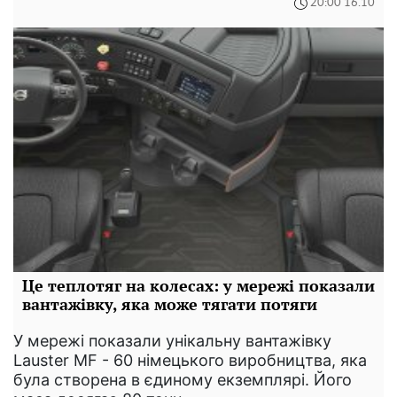
20:00 16.10
Це теплотяг на колесах: у мережі показали
вантажівку, яка може тягати потяги
У мережі показали унікальну вантажівку
Lauster MF - 60 німецького виробництва, яка
була створена в єдиному екземплярі. Його