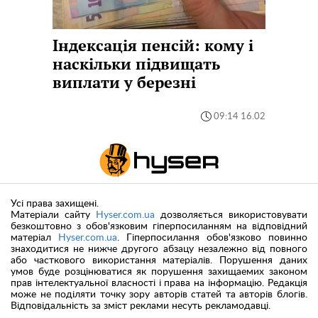
Індексація пенсій: кому і
наскільки підвищать
виплати у березні
09:14 16.02
Усі права захищені.
Матеріали сайту
Hyser.com.ua
дозволяється використовувати
безкоштовно з обов'язковим гіперпосиланням на відповідний
матеріал
Hyser.com.ua
. Гіперпосилання обов'язково повинно
знаходитися не нижче другого абзацу незалежно від повного
або часткового використання матеріалів. Порушення даних
умов буде розцінюватися як порушення захищаемих законом
прав інтелектуальної власності і права на інформацію. Редакція
може не поділяти точку зору авторів статей та авторів блогів.
Відповідальність за зміст реклами несуть рекламодавці.