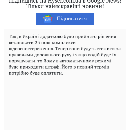
Підпишись на Hyser.com.ua в Google News!
Тільки найяскравіші новини!
Підписатися
Так, в Україні додатково було прийнято рішення
встановити 23 нові комплекси
відеоспостереження. Тепер вони будуть стежити за
правилами дорожнього руху і якщо водій буде їх
порушувати, то йому в автоматичному режимі
буде приходити штраф. Його в певний термін
потрібно буде оплатити.