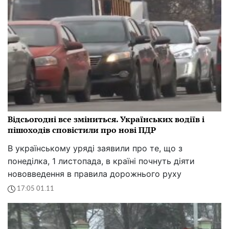
Відсьогодні все зміниться. Українських водіїв і
пішоходів сповістили про нові ПДР
В українському уряді заявили про те, що з
понеділка, 1 листопада, в країні почнуть діяти
нововведення в правила дорожнього руху
17:05 01.11