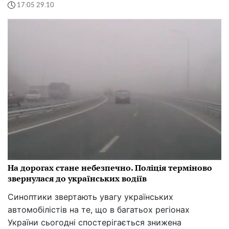
17:05 29.10
На дорогах стане небезпечно. Поліція терміново
звернулася до українських водіїв
Синоптики звертають увагу українських
автомобілістів на те, що в багатьох регіонах
України сьогодні спостерігається знижена