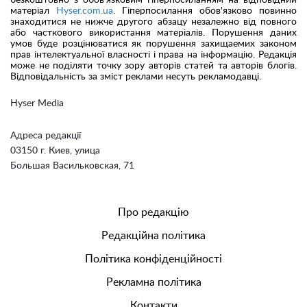
матеріал
Hyser.com.ua
. Гіперпосилання обов'язково повинно
знаходитися не нижче другого абзацу незалежно від повного
або часткового використання матеріалів. Порушення даних
умов буде розцінюватися як порушення захищаемих законом
прав інтелектуальної власності і права на інформацію. Редакція
може не поділяти точку зору авторів статей та авторів блогів.
Відповідальність за зміст реклами несуть рекламодавці.
Hyser Media
Адреса редакції
03150 г. Киев, улица
Большая Васильковская, 71
Про редакцію
Редакційна політика
Політика конфіденційності
Рекламна політика
Контакти