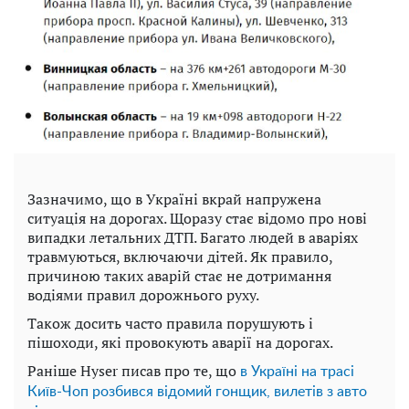
Зазначимо, що в Україні вкрай напружена
ситуація на дорогах. Щоразу стає відомо про нові
випадки летальних ДТП. Багато людей в аваріях
травмуються, включаючи дітей. Як правило,
причиною таких аварій стає не дотримання
водіями правил дорожнього руху.
Також досить часто правила порушують і
пішоходи, які провокують аварії на дорогах.
Раніше Hyser писав про те, що
в Україні на трасі
Київ-Чоп розбився відомий гонщик, вилетів з авто