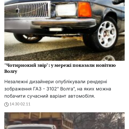
"Чотириокий звір": у мережі показали новітню
Волгу
Незалежні дизайнери опублікували рендерні
зображення ГАЗ - 3102" Волга", на яких можна
побачити сучасний варіант автомобіля.
14:30 02.11