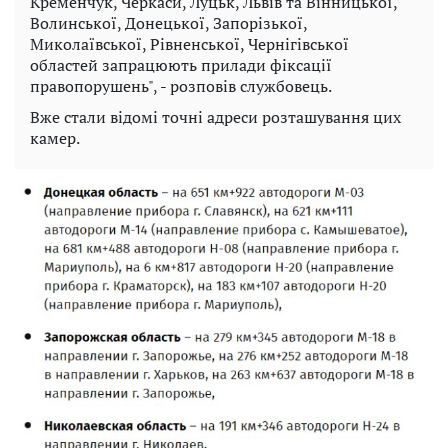
Кременчук, Черкаси, Луцьк, Львів та Вінницької,
Волинської, Донецької, Запорізької,
Миколаївської, Рівненської, Чернігівської
областей запрацюють прилади фіксації
правопорушень", - розповів службовець.
Вже стали відомі точні адреси розташування цих
камер.