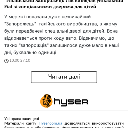
"Італійський Запорожець": як виглядав унікальний
Fiat зі спеціальними дверима для дітей
У мережі показали дуже незвичайний
"Запорожець" італійського виробництва, в якому
були передбачені спеціальні двері для дітей. Вона
відкривається проти ходу авто. Відзначимо, що
таких "запорожців" залишилося дуже мало в наші
дні, буквально одиниці
10:00 27.10
Читати далі
Усі права захищені.
Матеріали сайту
Hyser.com.ua
дозволяється використовувати
безкоштовно з обов'язковим гіперпосиланням на відповідний