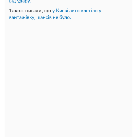
від удару.
Також писали, що
у Києві авто влетіло у
вантажівку, шансів не було.