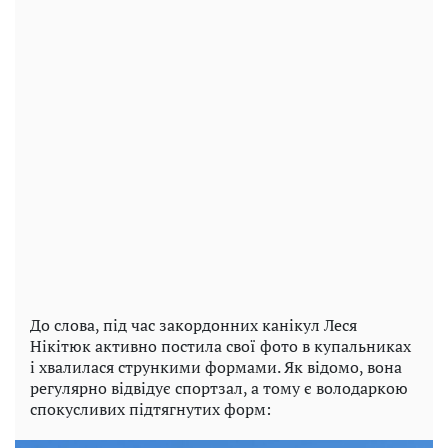
До слова, під час закордонних канікул Леся
Нікітюк активно постила свої фото в купальниках
і хвалилася стрункими формами. Як відомо, вона
регулярно відвідує спортзал, а тому є володаркою
спокусливих підтягнутих форм: