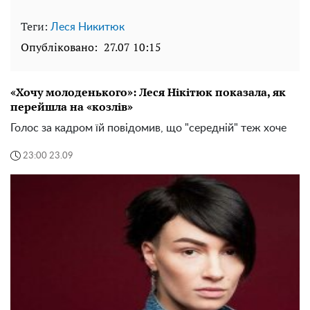
Теги:
Леся Никитюк
Опубліковано:
27.07 10:15
«Хочу молоденького»: Леся Нікітюк показала, як
перейшла на «козлів»
Голос за кадром їй повідомив, що "середній" теж хоче
23:00 23.09