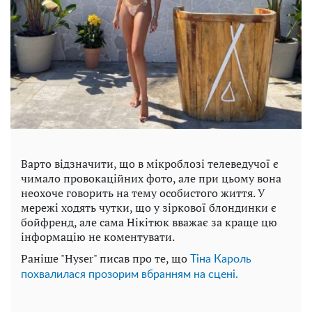
Варто відзначити, що в мікроблозі телеведучої є
чимало провокаційних фото, але при цьому вона
неохоче говорить на тему особистого життя. У
мережі ходять чутки, що у зіркової блондинки є
бойфренд, але сама Нікітюк вважає за краще цю
інформацію не коментувати.
Раніше "Hyser" писав про те, що
Тіна Кароль
похвалилася прозорим вбранням на сцені.