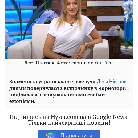
Леся Нікітюк. Фото: скріншот YouTube
Знаменита українська телеведуча
Леся Нікітюк
днями повернулася з відпочинку в Чорногорії і
поділилася з шанувальниками своїми
емоціями.
Підпишись на Hyser.com.ua в Google News!
Тільки найяскравіші новини!
Підписатися