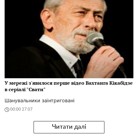
У мережі з'явилося перше відео Вахтанга Кікабідзе
в серіалі "Свати"
Шанувальники заінтриговані
00:00 27.07
Читати далі