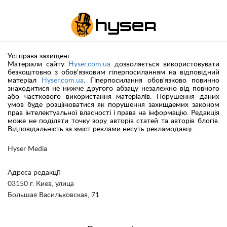
Усі права захищені.
Матеріали сайту
Hyser.com.ua
дозволяється використовувати
безкоштовно з обов'язковим гіперпосиланням на відповідний
матеріал
Hyser.com.ua
. Гіперпосилання обов'язково повинно
знаходитися не нижче другого абзацу незалежно від повного
або часткового використання матеріалів. Порушення даних
умов буде розцінюватися як порушення захищаемих законом
прав інтелектуальної власності і права на інформацію. Редакція
може не поділяти точку зору авторів статей та авторів блогів.
Відповідальність за зміст реклами несуть рекламодавці.
Hyser Media
Адреса редакції
03150 г. Киев, улица
Большая Васильковская, 71