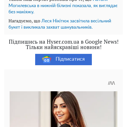
Могилевська в нижній білизні показала, як виглядає
без макіяжу.
Нагадуємо, що
Леся Нікітюк засвітила весільний
букет і викликала захват шанувальників.
Підпишись на Hyser.com.ua в Google News!
Тільки найяскравіші новини!
Підписатися