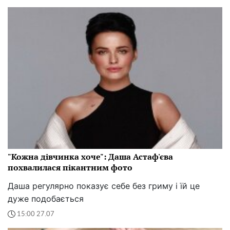
"Кожна дівчинка хоче": Даша Астаф'єва
похвалилася пікантним фото
Даша регулярно показує себе без гриму і їй це
дуже подобається
15:00 27.07