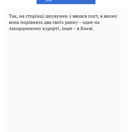
Так, на сторінці шоувумен з'явився пост, в якому
вона порівняла два своїх ранку – одне на
закордонному курорті, інше – в Києві.