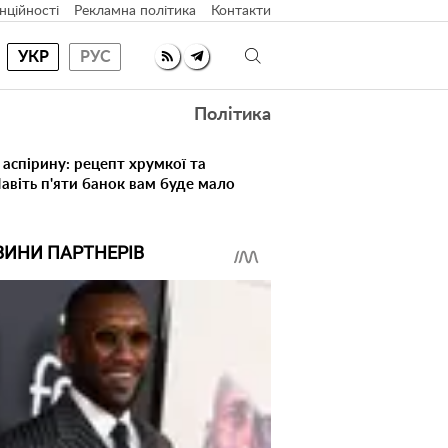
нційності
Рекламна політика
Контакти
УКР
РУС
Політика
 аспірину: рецепт хрумкої та
Навіть п'яти банок вам буде мало
ВИНИ ПАРТНЕРІВ