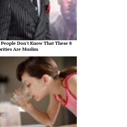
 People Don't Know That These 8
brities Are Muslim