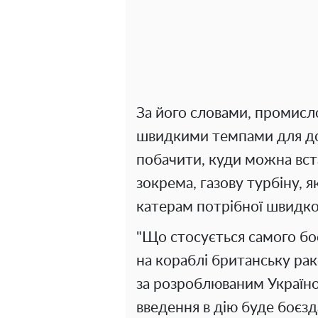
За його словами, промисл
швидкими темпами для д
побачити, куди можна вст
зокрема, газову турбіну, 
катерам потрібної швидко
"Що стосується самого бо
на кораблі британську ра
за розроблюваним Україно
введення в дію буде боє