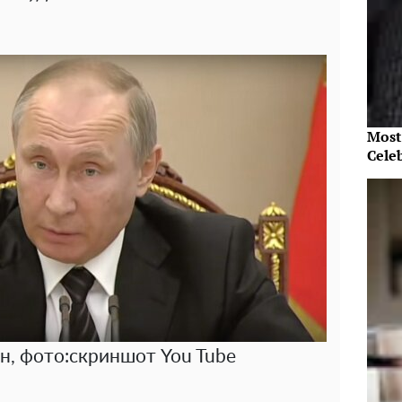
Most
Cele
, фото:скриншот You Tube