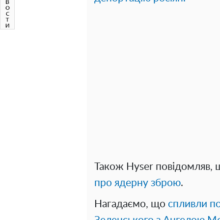
Також Hyser повідомляв,
про ядерну зброю
.
Нагадаємо, що
спливли п