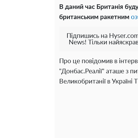
В даний час Британія буду
британським ракетним
о
Підпишись на Hyser.com
News! Тільки найяскрав
Про це повідомив в інтерв
"Донбас.Реалії" аташе з п
Великобританії в Україні Т