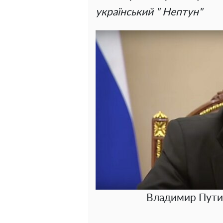
український " Нептун"
Владимир Путин