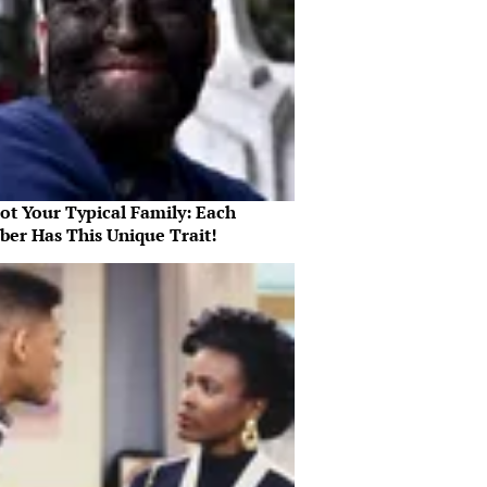
Not Your Typical Family: Each
er Has This Unique Trait!