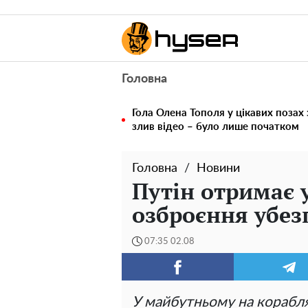
Головна
Гола Олена Тополя у цікавих позах
злив відео – було лише початком
Головна
Новини
Путін отримає у
озброєння убез
07:35 02.08
У майбутньому на корабл