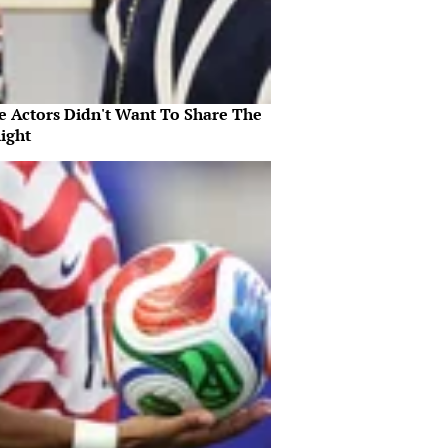
e Actors Didn't Want To Share The
ight