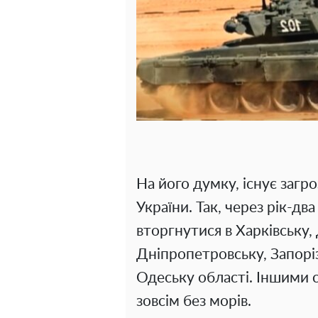
На його думку, існує загр
України. Так, через рік-дв
вторгнутися в Харківську,
Дніпропетровську, Запоріз
Одеську області. Іншими 
зовсім без морів.