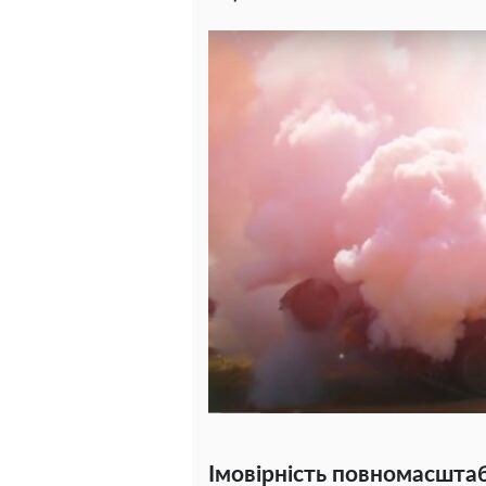
Імовірність повномасшта