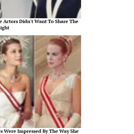
e Actors Didn't Want To Share The
ight
ics Were Impressed By The Way She