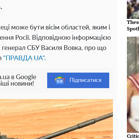
.
Thes
еці може бути вісім областей, яким і
Spotl
ння Росії. Відповідною інформацією
я генерал СБУ Василя Вовка, про що
л
"ПРАВДА UA".
.ua в Google
Підписатися
іші новини!
Crit