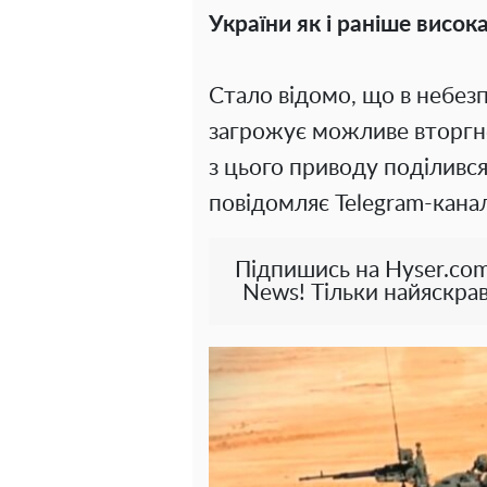
України як і раніше висока
Стало відомо, що в небезп
загрожує можливе вторгне
з цього приводу поділивс
повідомляє Telegram-кана
Підпишись на Hyser.com
News! Тільки найяскрав