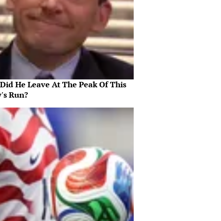
Did He Leave At The Peak Of This
's Run?