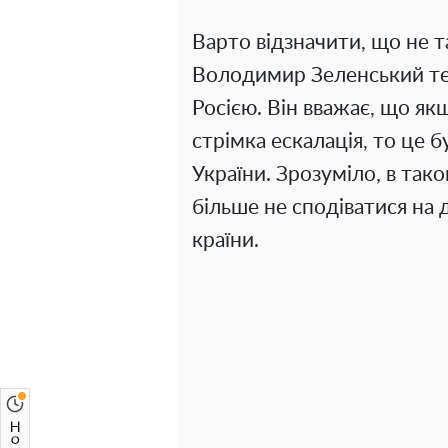
Варто відзначити, що не 
Володимир Зеленський те
Росією. Він вважає, що як
стрімка ескалація, то це 
України. Зрозуміло, в так
більше не сподіватися на
країни.