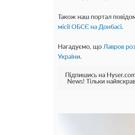
Також наш портал повідо
місії ОБСЄ на Донбасі.
Нагадуємо, що
Лавров ро
України.
Підпишись на Hyser.com
News! Тільки найяскрав