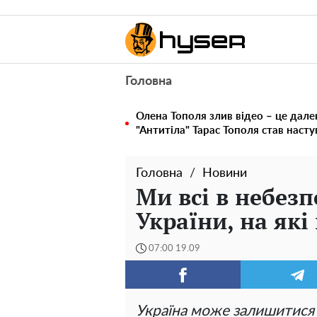
Головна
Олена Тополя злив відео – це дале
"Антитіла" Тарас Тополя став наст
Головна
Новини
Ми всі в небезп
України, на які
07:00 19.09
Україна може залишитися 