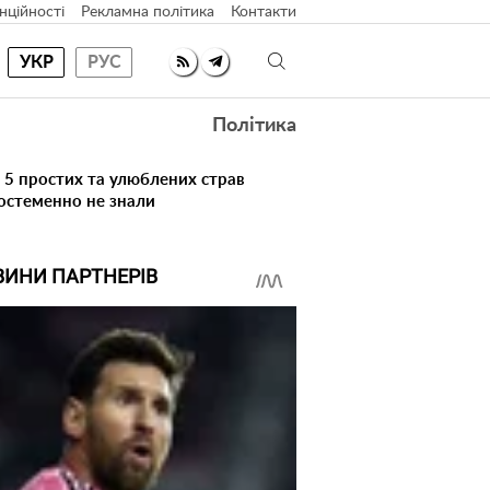
нційності
Рекламна політика
Контакти
УКР
РУС
Політика
 5 простих та улюблених страв
достеменно не знали
ВИНИ ПАРТНЕРІВ