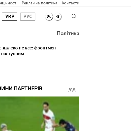
нційності
Рекламна політика
Контакти
УКР
РУС
Політика
е далеко не все: фронтмен
в наступним
ВИНИ ПАРТНЕРІВ