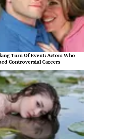
king Turn Of Event: Actors Who
ued Controversial Careers