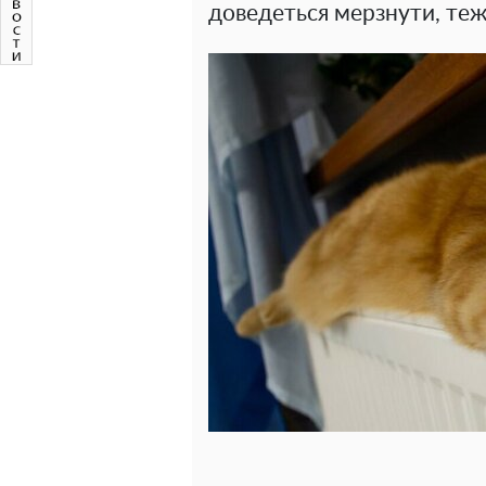
доведеться мерзнути, теж