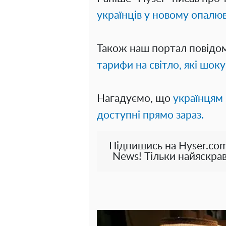
українців у новому опалю
Також наш портал повідо
тарифи на світло, які шоку
Нагадуємо, що
українцям 
доступні прямо зараз.
Підпишись на Hyser.com
News! Тільки найяскрав