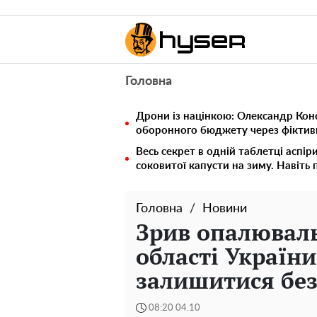
Головна
Дрони із націнкою: Олександр Кон
оборонного бюджету через фіктивн
Весь секрет в одній таблетці аспір
соковитої капусти на зиму. Навіть 
Головна
Новини
Зрив опалюваль
області Україн
залишитися без
08:20 04.10