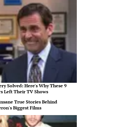
ery Solved: Here's Why These 9
rs Left Their TV Shows
Insane True Stories Behind
ron's Biggest Films