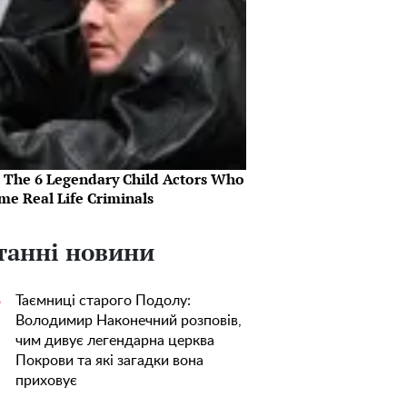
 The 6 Legendary Child Actors Who
me Real Life Criminals
танні новини
Таємниці старого Подолу:
5
Володимир Наконечний розповів,
чим дивує легендарна церква
Покрови та які загадки вона
приховує