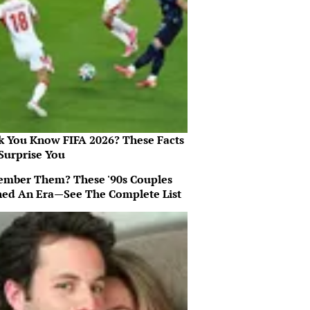
k You Know FIFA 2026? These Facts
Surprise You
mber Them? These '90s Couples
ned An Era—See The Complete List