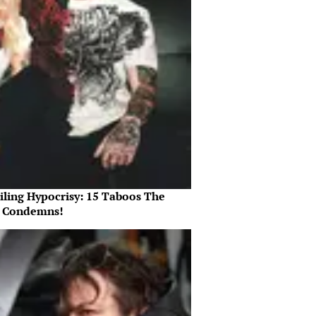
iling Hypocrisy: 15 Taboos The
e Condemns!