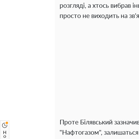
розгляді, а хтось вибрав і
просто не виходить на зв'я
Проте Білявський зазначив,
"Нафтогазом", залишаться