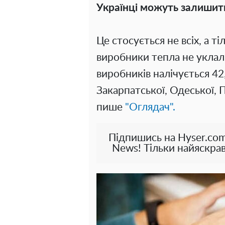
Українці можуть залишит
Це стосується не всіх, а т
виробники тепла не уклали
виробників налічується 42,
Закарпатської, Одеської, 
пише
"Оглядач".
Підпишись на Hyser.com
News! Тільки найяскрав