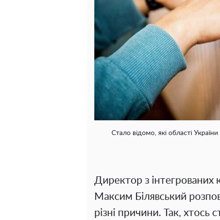
Стало відомо, які області Україн
Директор з інтегрованих 
Максим Білявський розпов
різні причини. Так, хтось