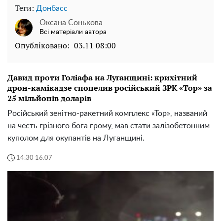
Теги:
Донбасс
Оксана Сонькова
Всі матеріали автора
Опубліковано:
03.11 08:00
Давид проти Голіафа на Луганщині: крихітний
дрон-камікадзе спопелив російський ЗРК «Тор» за
25 мільйонів доларів
Російський зенітно-ракетний комплекс «Тор», названий
на честь грізного бога грому, мав стати залізобетонним
куполом для окупантів на Луганщині.
14:30 16.07