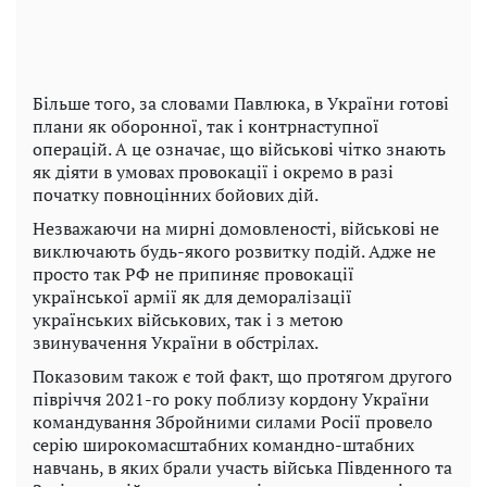
Більше того, за словами Павлюка, в України готові
плани як оборонної, так і контрнаступної
операцій. А це означає, що військові чітко знають
як діяти в умовах провокації і окремо в разі
початку повноцінних бойових дій.
Незважаючи на мирні домовленості, військові не
виключають будь-якого розвитку подій. Адже не
просто так РФ не припиняє провокації
української армії як для деморалізації
українських військових, так і з метою
звинувачення України в обстрілах.
Показовим також є той факт, що протягом другого
півріччя 2021-го року поблизу кордону України
командування Збройними силами Росії провело
серію широкомасштабних командно-штабних
навчань, в яких брали участь війська Південного та