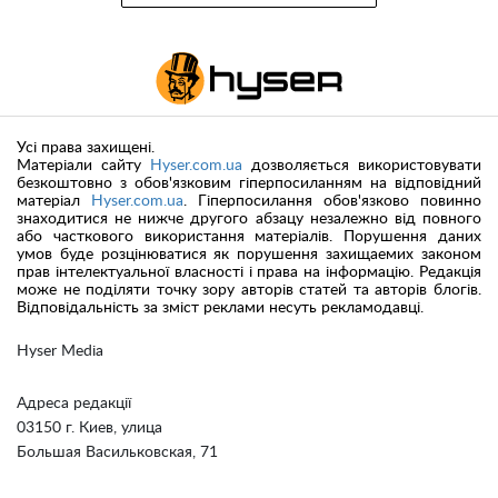
Усі права захищені.
Матеріали сайту
Hyser.com.ua
дозволяється використовувати
безкоштовно з обов'язковим гіперпосиланням на відповідний
матеріал
Hyser.com.ua
. Гіперпосилання обов'язково повинно
знаходитися не нижче другого абзацу незалежно від повного
або часткового використання матеріалів. Порушення даних
умов буде розцінюватися як порушення захищаемих законом
прав інтелектуальної власності і права на інформацію. Редакція
може не поділяти точку зору авторів статей та авторів блогів.
Відповідальність за зміст реклами несуть рекламодавці.
Hyser Media
Адреса редакції
03150 г. Киев, улица
Большая Васильковская, 71