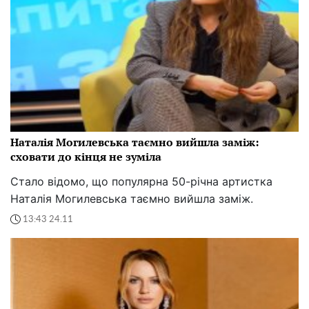
Наталія Могилевська таємно вийшла заміж:
сховати до кінця не зуміла
Стало відомо, що популярна 50-річна артистка
Наталія Могилевська таємно вийшла заміж.
13:43 24.11