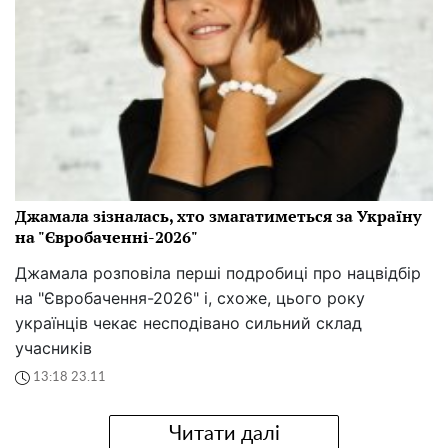
Джамала зізналась, хто змагатиметься за Україну
на "Євробаченні-2026"
Джамала розповіла перші подробиці про нацвідбір
на "Євробачення-2026" і, схоже, цього року
українців чекає несподівано сильний склад
учасників
13:18 23.11
Читати далі