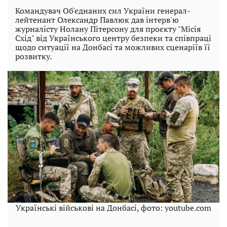
Командувач Об'єднаних сил України генерал-
лейтенант Олександр Павлюк дав інтерв'ю
журналісту Нолану Пітерсону для проєкту "Місія
Схід" від Українського центру безпеки та співпраці
щодо ситуації на Донбасі та можливих сценаріїв її
розвитку.
Українські військові на Донбасі, фото: youtube.com