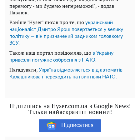
перемогу - ми будемо непереможні", - додав
Павлюк.
Раніше "Hyser" писав про те, що
український
націоналіст Дмитро Ярош повертається у велику
політику — він призначений радником головкому
ЗСУ.
Також наш портал повідомляв, що
в Україну
привезли потужне озброєння з НАТО.
Нагадувати,
Україна відмовляється від автоматів
Калашникова і переходить на гвинтівки НАТО.
Підпишись на Hyser.com.ua в Google News!
Тільки найяскравіші новини!
Підписатися