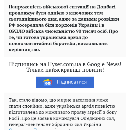
Напруженість військової ситуації на Донбасі
продовжує бути однією з ключових тем
сьогоднішнього дня, адже за даними розвідки
РФ зосередила біля кордонів України і в
ОРДЛО війська чисельністю 90 тисяч осіб. Про
те, чи готова українська армія до
повномасштабної боротьби, висловилось
керівництво.
Підпишись на Hyser.com.ua в Google News!
Тільки найяскравіші новини!
Підписатися
Так, стало відомо, що мирне населення може
спати спокійно, адже українська армія повністю
підготовлена до можливого прояву агресії з боку
Росії. Про це заявив командувач Об'єднаних сил,
генерал-лейтенант Збройних сил України