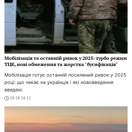
Мобілізація та останній ривок у 2025: турбо режим
ТЦК, нові обмеження та жорстка "бусифікація"
Мобілізація готує останній посилений ривок у 2025
році: що чекає на українців і які нововведення
введені.
18:18 26.11