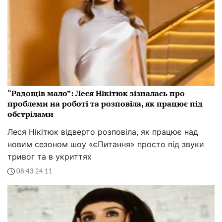
“Радощів мало”: Леся Нікітюк зізналась про
проблеми на роботі та розповіла, як працює під
обстрілами
Леся Нікітюк відверто розповіла, як працює над
новим сезоном шоу «єПитання» просто під звуки
тривог та в укриттях
08:43 24.11