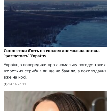
Синоптики б'ють на сполох: аномальна погода
"розщепить" Україну
Українців попередили про аномальну погоду: таких
жорстких стрибків ви ще не бачили, а похолодання
вже на носі.
14:14 26.11