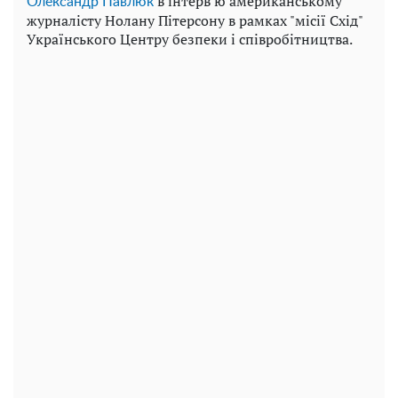
в інтерв'ю американському
Олександр Павлюк
журналісту Нолану Пітерсону в рамках "місії Схід"
Українського Центру безпеки і співробітництва.