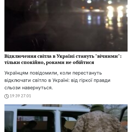
Відключення світла в Україні стануть "вічними":
тільки спокійно, роками не обійтися
Українцям повідомили, коли перестануть
відключати світло в Україні: від гіркої правди
сльози навернуться.
19:39 27.01