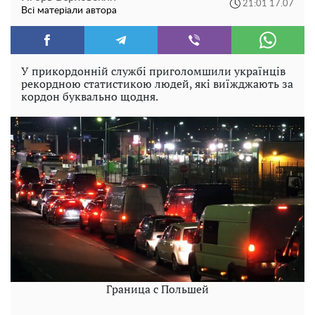
21:01 17.07
Всі матеріали автора
У прикордонній службі приголомшили українців
рекордною статистикою людей, які виїжджають за
кордон буквально щодня.
Граница с Польшей