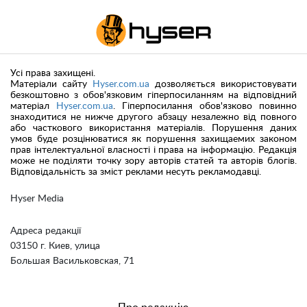
Усі права захищені.
Матеріали сайту
Hyser.com.ua
дозволяється використовувати
безкоштовно з обов'язковим гіперпосиланням на відповідний
матеріал
Hyser.com.ua
. Гіперпосилання обов'язково повинно
знаходитися не нижче другого абзацу незалежно від повного
або часткового використання матеріалів. Порушення даних
умов буде розцінюватися як порушення захищаемих законом
прав інтелектуальної власності і права на інформацію. Редакція
може не поділяти точку зору авторів статей та авторів блогів.
Відповідальність за зміст реклами несуть рекламодавці.
Hyser Media
Адреса редакції
03150 г. Киев, улица
Большая Васильковская, 71