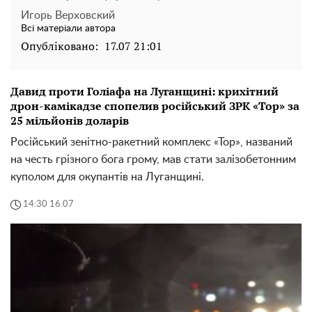
Игорь Верховский
Всі матеріали автора
Опубліковано:
17.07 21:01
Давид проти Голіафа на Луганщині: крихітний
дрон-камікадзе спопелив російський ЗРК «Тор» за
25 мільйонів доларів
Російський зенітно-ракетний комплекс «Тор», названий
на честь грізного бога грому, мав стати залізобетонним
куполом для окупантів на Луганщині.
14:30 16.07