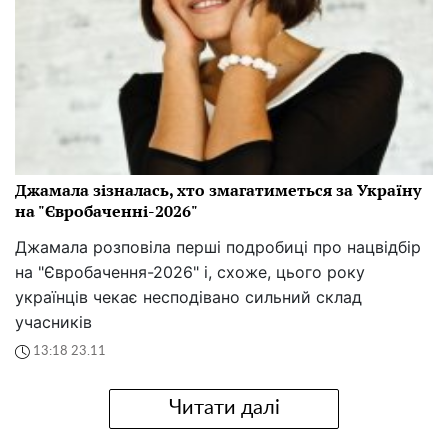
Джамала зізналась, хто змагатиметься за Україну
на "Євробаченні-2026"
Джамала розповіла перші подробиці про нацвідбір
на "Євробачення-2026" і, схоже, цього року
українців чекає несподівано сильний склад
учасників
13:18 23.11
Читати далі