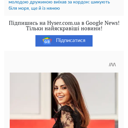
молодою дружиною виїхав за кордон: шикують
біля моря, ще й із нянею
Підпишись на Hyser.com.ua в Google News!
Тільки найяскравіші новини!
Підписатися