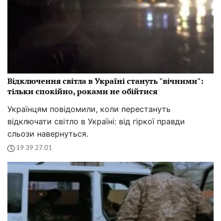
Відключення світла в Україні стануть "вічними":
тільки спокійно, роками не обійтися
Українцям повідомили, коли перестануть
відключати світло в Україні: від гіркої правди
сльози навернуться.
19:39 27.01