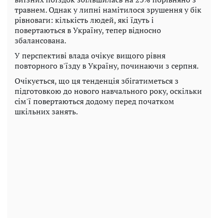
травнем. Однак у липні намітилося зрушення у бік
рівноваги: кількість людей, які їдуть і
повертаються в Україну, тепер відносно
збалансована.
У перспективі влада очікує вищого рівня
повторного в'їзду в Україну, починаючи з серпня.
Очікується, що ця тенденція збігатиметься з
підготовкою до нового навчального року, оскільки
сім'ї повертаються додому перед початком
шкільних занять.