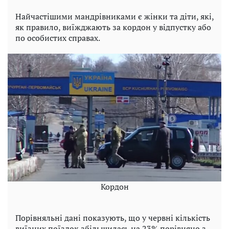
Найчастішими мандрівниками є жінки та діти, які,
як правило, виїжджають за кордон у відпустку або
по особистих справах.
Кордон
Порівняльні дані показують, що у червні кількість
виїзних поїздок збільшилась на 23% порівняно з