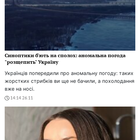
Синоптики б'ють на сполох: аномальна погода
"розщепить" Україну
Українців попередили про аномальну погоду: таких
жорстких стрибків ви ще не бачили, а похолодання
вже на носі.
14:14 26.11