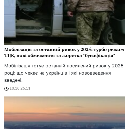
Мобілізація та останній ривок у 2025: турбо режим
ТЦК, нові обмеження та жорстка "бусифікація"
Мобілізація готує останній посилений ривок у 2025
році: що чекає на українців і які нововведення
введені.
18:18 26.11