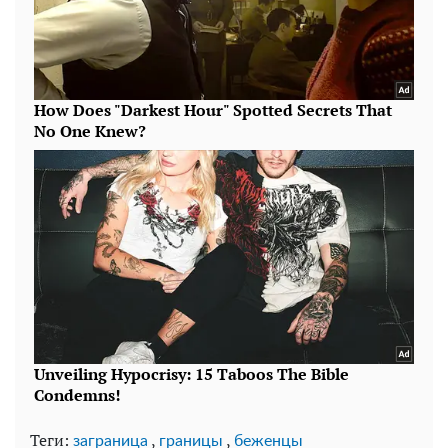
Теги:
,
,
заграница
границы
беженцы