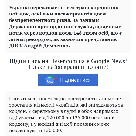
Україна переживає сплеск транскордонних
поїздок, оскільки пасажиропотік досяг
безпрецедентного рівня. За даними
Державної прикордонної служби, щоденний
потік через кордон досяг 148 тисяч осіб, що є
літнім рекордом, як зазначив представник
ДПСУ Андрій Демченко.
Підпишись на Hyser.com.ua в Google News!
Тільки найяскравіші новини!
Підписатися
Протягом літніх місяців спостерігається помітне
зростання кількості українців, які виїжджають за
кордон. У середньому в будні в обох напрямках
відбувається від 120 000 до 125 000 перетинів
кордону, а у вихідні дні цей показник може
перевищувати 150 000.