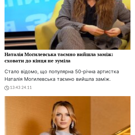
Наталія Могилевська таємно вийшла заміж:
сховати до кінця не зуміла
Стало відомо, що популярна 50-річна артистка
Наталія Могилевська таємно вийшла заміж.
13:43 24.11