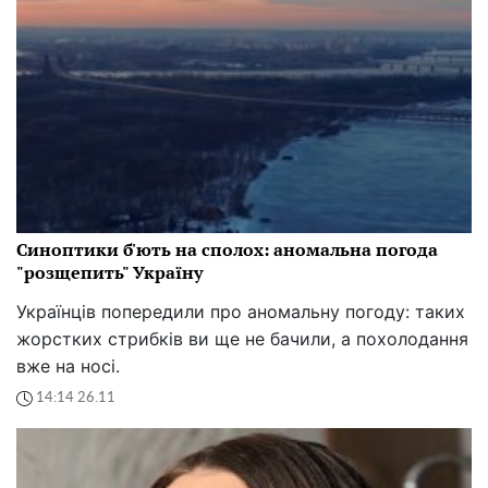
Синоптики б'ють на сполох: аномальна погода
"розщепить" Україну
Українців попередили про аномальну погоду: таких
жорстких стрибків ви ще не бачили, а похолодання
вже на носі.
14:14 26.11