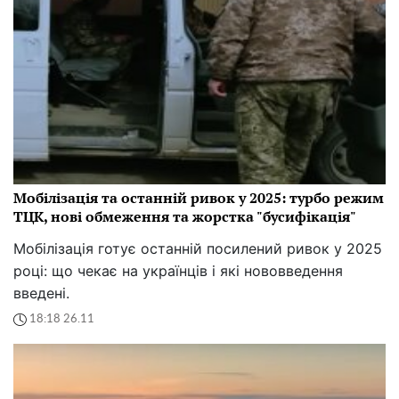
Мобілізація та останній ривок у 2025: турбо режим
ТЦК, нові обмеження та жорстка "бусифікація"
Мобілізація готує останній посилений ривок у 2025
році: що чекає на українців і які нововведення
введені.
18:18 26.11