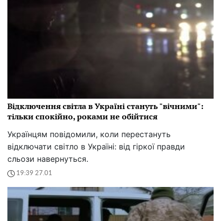
Відключення світла в Україні стануть "вічними":
тільки спокійно, роками не обійтися
Українцям повідомили, коли перестануть
відключати світло в Україні: від гіркої правди
сльози навернуться.
19:39 27.01