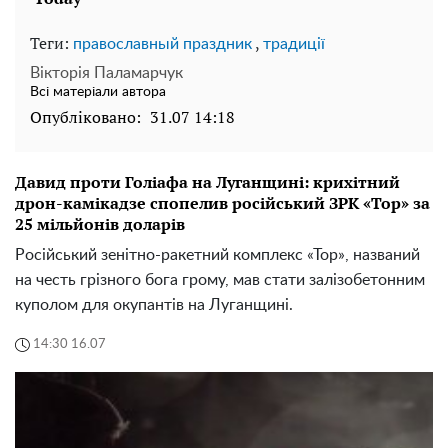
Теги:
,
православный праздник
традиції
Вікторія Паламарчук
Всі матеріали автора
Опубліковано:
31.07 14:18
Давид проти Голіафа на Луганщині: крихітний
дрон-камікадзе спопелив російський ЗРК «Тор» за
25 мільйонів доларів
Російський зенітно-ракетний комплекс «Тор», названий
на честь грізного бога грому, мав стати залізобетонним
куполом для окупантів на Луганщині.
14:30 16.07