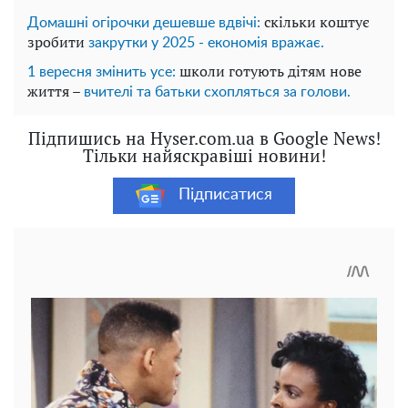
скільки коштує
Домашні огірочки дешевше вдвічі:
зробити
закрутки у 2025 - економія вражає.
школи готують дітям нове
1 вересня змінить усе:
життя –
вчителі та батьки схопляться за голови.
Підпишись на Hyser.com.ua в Google News!
Тільки найяскравіші новини!
Підписатися