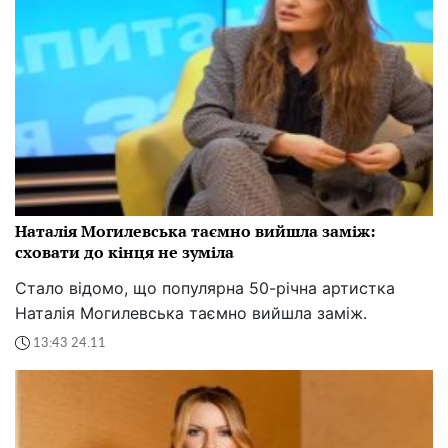
Наталія Могилевська таємно вийшла заміж:
сховати до кінця не зуміла
Стало відомо, що популярна 50-річна артистка
Наталія Могилевська таємно вийшла заміж.
13:43 24.11