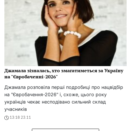
Джамала зізналась, хто змагатиметься за Україну
на "Євробаченні-2026"
Джамала розповіла перші подробиці про нацвідбір
на "Євробачення-2026" і, схоже, цього року
українців чекає несподівано сильний склад
учасників
13:18 23.11