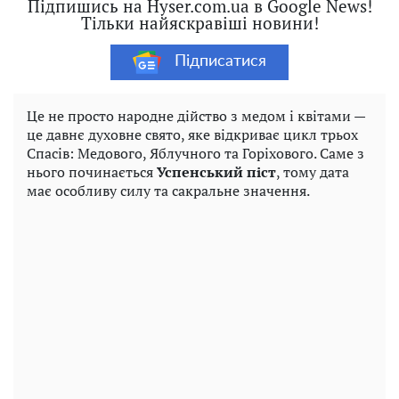
Підпишись на Hyser.com.ua в Google News!
Тільки найяскравіші новини!
Підписатися
Це не просто народне дійство з медом і квітами —
це давнє духовне свято, яке відкриває цикл трьох
Спасів: Медового, Яблучного та Горіхового. Саме з
нього починається
Успенський піст
, тому дата
має особливу силу та сакральне значення.