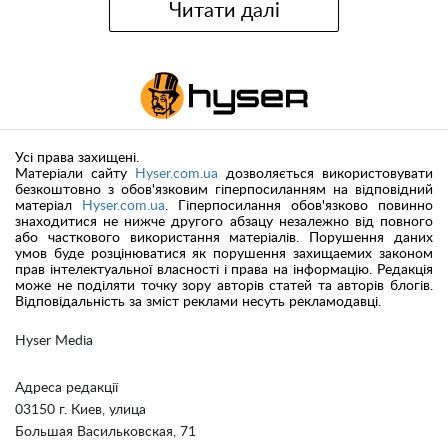
Читати далі
Усі права захищені.
Матеріали сайту
Hyser.com.ua
дозволяється використовувати
безкоштовно з обов'язковим гіперпосиланням на відповідний
матеріал
Hyser.com.ua
. Гіперпосилання обов'язково повинно
знаходитися не нижче другого абзацу незалежно від повного
або часткового використання матеріалів. Порушення даних
умов буде розцінюватися як порушення захищаемих законом
прав інтелектуальної власності і права на інформацію. Редакція
може не поділяти точку зору авторів статей та авторів блогів.
Відповідальність за зміст реклами несуть рекламодавці.
Hyser Media
Адреса редакції
03150 г. Киев, улица
Большая Васильковская, 71