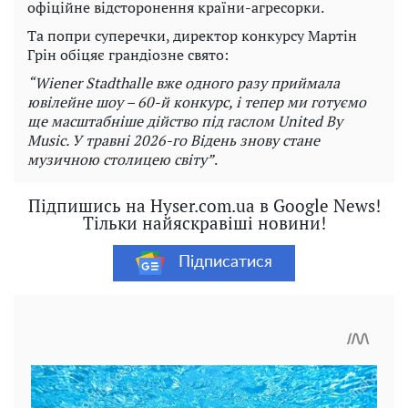
офіційне відсторонення країни-агресорки.
Та попри суперечки, директор конкурсу Мартін
Грін обіцяє грандіозне свято:
“Wiener Stadthalle вже одного разу приймала
ювілейне шоу – 60-й конкурс, і тепер ми готуємо
ще масштабніше дійство під гаслом United By
Music. У травні 2026-го Відень знову стане
музичною столицею світу”
.
Підпишись на Hyser.com.ua в Google News!
Тільки найяскравіші новини!
Підписатися