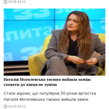
19:39 24.11
Наталія Могилевська таємно вийшла заміж:
сховати до кінця не зуміла
Стало відомо, що популярна 50-річна артистка
Наталія Могилевська таємно вийшла заміж.
13:43 24.11