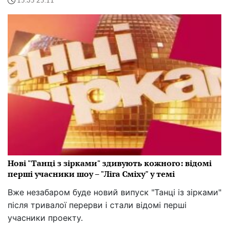
15:35 25.11
Нові "Танці з зірками" здивують кожного: відомі
перші учасники шоу – "Ліга Сміху" у темі
Вже незабаром буде новий випуск "Танці із зірками"
після тривалої перерви і стали відомі перші
учасники проекту.