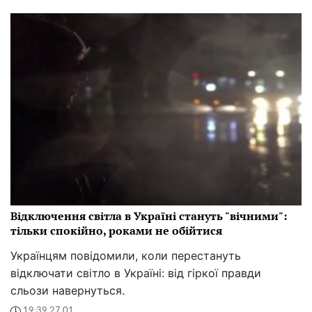
Відключення світла в Україні стануть "вічними":
тільки спокійно, роками не обійтися
Українцям повідомили, коли перестануть
відключати світло в Україні: від гіркої правди
сльози навернуться.
19:39 27.01