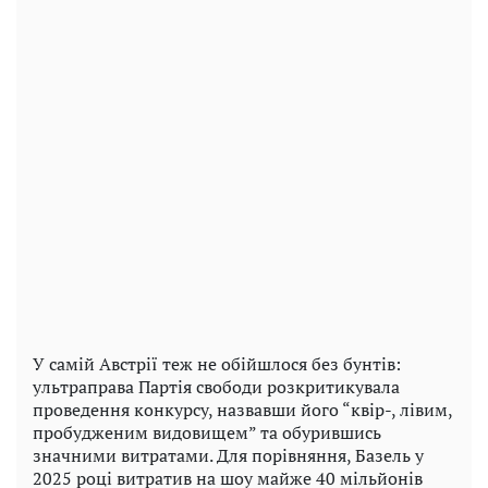
У самій Австрії теж не обійшлося без бунтів:
ультраправа Партія свободи розкритикувала
проведення конкурсу, назвавши його “квір-, лівим,
пробудженим видовищем” та обурившись
значними витратами. Для порівняння, Базель у
2025 році витратив на шоу майже 40 мільйонів