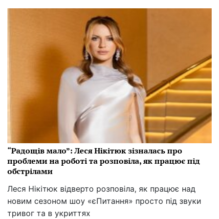
“Радощів мало”: Леся Нікітюк зізналась про
проблеми на роботі та розповіла, як працює під
обстрілами
Леся Нікітюк відверто розповіла, як працює над
новим сезоном шоу «єПитання» просто під звуки
тривог та в укриттях