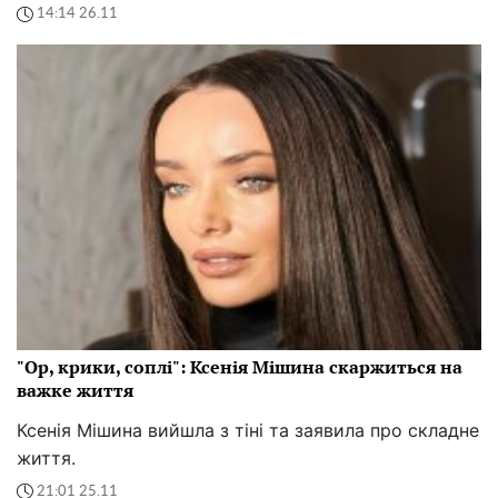
14:14 26.11
"Ор, крики, соплі": Ксенія Мішина скаржиться на
важке життя
Ксенія Мішина вийшла з тіні та заявила про складне
життя.
21:01 25.11