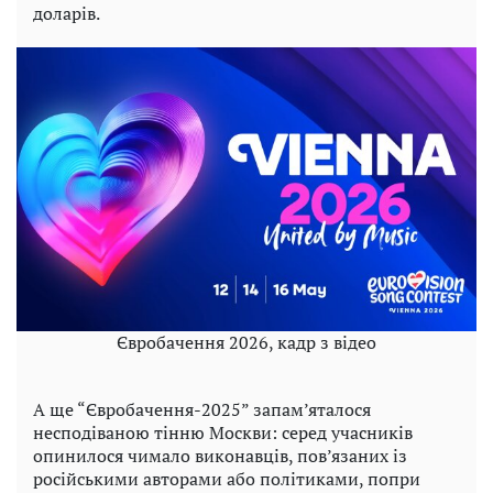
доларів.
Євробачення 2026, кадр з відео
А ще “Євробачення-2025” запам’яталося
несподіваною тінню Москви: серед учасників
опинилося чимало виконавців, пов’язаних із
російськими авторами або політиками, попри