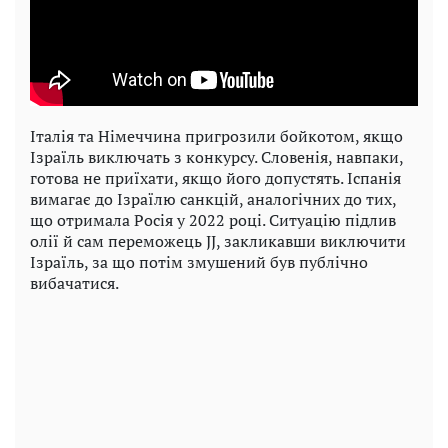
Італія та Німеччина пригрозили бойкотом, якщо
Ізраїль виключать з конкурсу. Словенія, навпаки,
готова не приїхати, якщо його допустять. Іспанія
вимагає до Ізраїлю санкцій, аналогічних до тих,
що отримала Росія у 2022 році. Ситуацію підлив
олії й сам переможець JJ, закликавши виключити
Ізраїль, за що потім змушений був публічно
вибачатися.