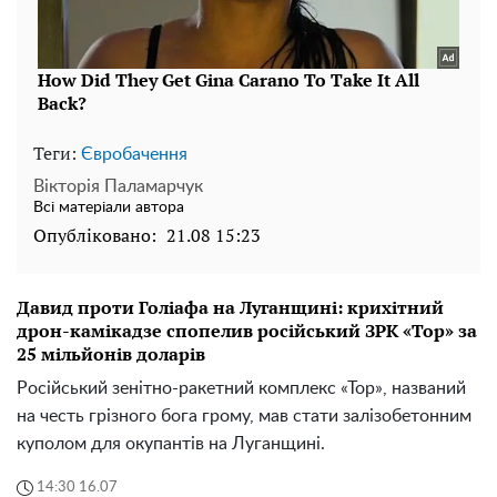
Теги:
Євробачення
Вікторія Паламарчук
Всі матеріали автора
Опубліковано:
21.08 15:23
Давид проти Голіафа на Луганщині: крихітний
дрон-камікадзе спопелив російський ЗРК «Тор» за
25 мільйонів доларів
Російський зенітно-ракетний комплекс «Тор», названий
на честь грізного бога грому, мав стати залізобетонним
куполом для окупантів на Луганщині.
14:30 16.07