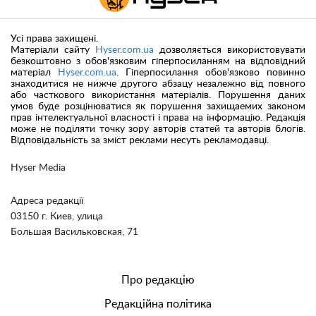
Усі права захищені.
Матеріали сайту
Hyser.com.ua
дозволяється використовувати
безкоштовно з обов'язковим гіперпосиланням на відповідний
матеріал
Hyser.com.ua
. Гіперпосилання обов'язково повинно
знаходитися не нижче другого абзацу незалежно від повного
або часткового використання матеріалів. Порушення даних
умов буде розцінюватися як порушення захищаемих законом
прав інтелектуальної власності і права на інформацію. Редакція
може не поділяти точку зору авторів статей та авторів блогів.
Відповідальність за зміст реклами несуть рекламодавці.
Hyser Media
Адреса редакції
03150 г. Киев, улица
Большая Васильковская, 71
Про редакцію
Редакційна політика