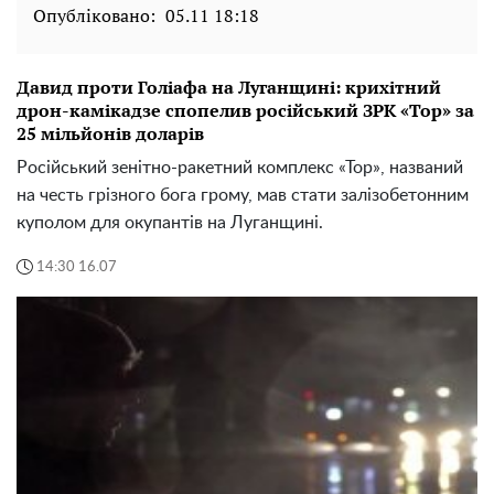
Опубліковано:
05.11 18:18
Давид проти Голіафа на Луганщині: крихітний
дрон-камікадзе спопелив російський ЗРК «Тор» за
25 мільйонів доларів
Російський зенітно-ракетний комплекс «Тор», названий
на честь грізного бога грому, мав стати залізобетонним
куполом для окупантів на Луганщині.
14:30 16.07