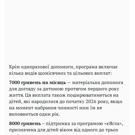
Крім одноразової допомоги, програма включає
кілька видів щомісячних та цільових виплат:
7000 гривень на місяць
— матеріальна допомога
для догляду за дитиною протягом першого року
життя. Ця виплата також поширюватиметься на
дітей, які народилися до початку 2026 року, якщо
на момент набрання чинності ним їм не
виповниться один рік.
8000 гривень
– підтримка за програмою «єЯсла»,
призначена для дітей віком від одного до трьох