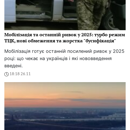
Мобілізація та останній ривок у 2025: турбо режим
ТЦК, нові обмеження та жорстка "бусифікація"
Мобілізація готує останній посилений ривок у 2025
році: що чекає на українців і які нововведення
введені.
18:18 26.11