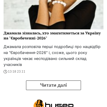
Джамала зізналась, хто змагатиметься за Україну
на "Євробаченні-2026"
Джамала розповіла перші подробиці про нацвідбір
на "Євробачення-2026" і, схоже, цього року
українців чекає несподівано сильний склад
учасників
13:18 23.11
Читати далі