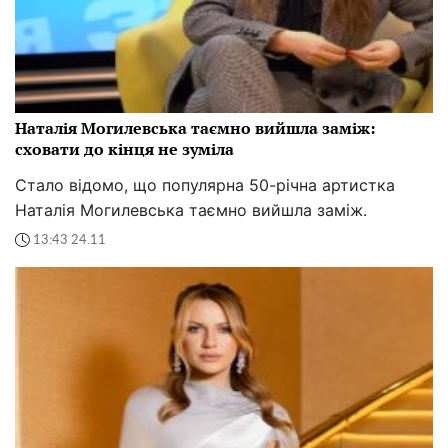
Наталія Могилевська таємно вийшла заміж:
сховати до кінця не зуміла
Стало відомо, що популярна 50-річна артистка
Наталія Могилевська таємно вийшла заміж.
13:43 24.11