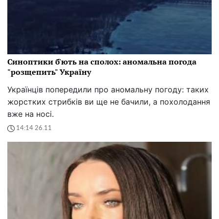
Синоптики б'ють на сполох: аномальна погода
"розщепить" Україну
Українців попередили про аномальну погоду: таких
жорстких стрибків ви ще не бачили, а похолодання
вже на носі.
14:14 26.11