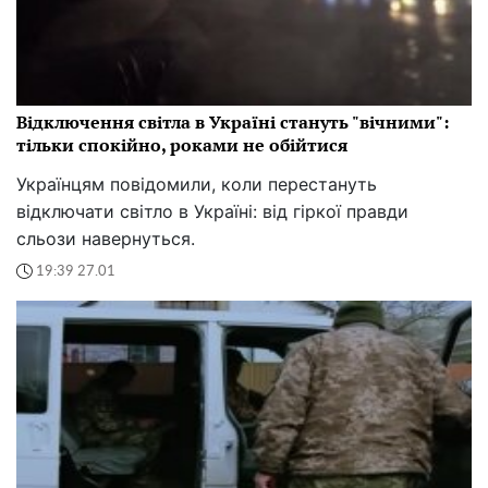
Відключення світла в Україні стануть "вічними":
тільки спокійно, роками не обійтися
Українцям повідомили, коли перестануть
відключати світло в Україні: від гіркої правди
сльози навернуться.
19:39 27.01