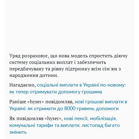
Уряд розраховує, що нова модель спростить діючу
систему соціальних виплат і забезпечить
передбачувану та рівну підтримку всім сім'ям з
народження дитини.
Нагадаємо,
соціальні виплати в Україні по-новому:
як тепер отримувати допомогу грошима
Раніше «hyser» повідомляв,
нові грошові виплати в
Україні: як отримати до 8000 гривень допомоги
Як повідомляв «hyser»,
нові пенсії, мобілізація,
комунальні тарифи та виплати: листопад багато
змінить