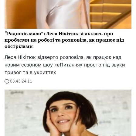
“Радощів мало”: Леся Нікітюк зізналась про
проблеми на роботі та розповіла, як працює під
обстрілами
Леся Нікітюк відверто розповіла, як працює над
новим сезоном шоу «єПитання» просто під звуки
тривог та в укриттях
08:43 24.11