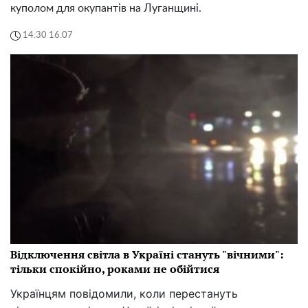
куполом для окупантів на Луганщині.
14:30 16.07
Відключення світла в Україні стануть "вічними":
тільки спокійно, роками не обійтися
Українцям повідомили, коли перестануть