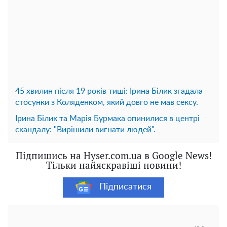
45 хвилин після 19 років тиші: Ірина Білик згадала
стосунки з Коляденком, який довго не мав сексу.
Ірина Білик та Марія Бурмака опинилися в центрі
скандалу: "Вирішили вигнати людей".
Підпишись на Hyser.com.ua в Google News!
Тільки найяскравіші новини!
Підписатися