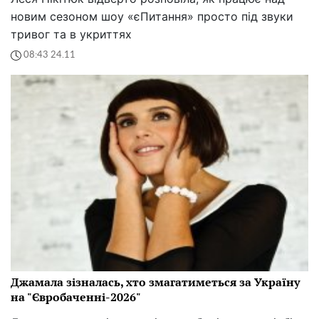
новим сезоном шоу «єПитання» просто під звуки
тривог та в укриттях
08:43 24.11
Джамала зізналась, хто змагатиметься за Україну
на "Євробаченні-2026"