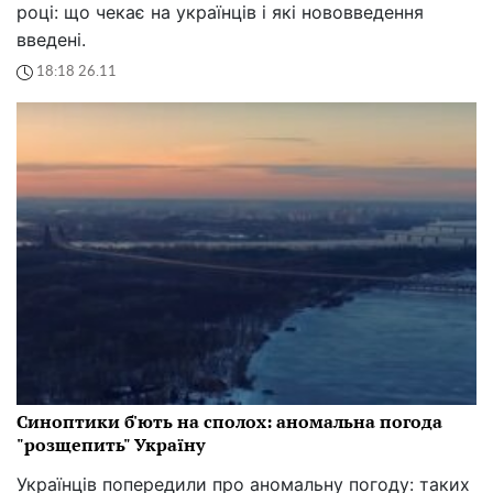
році: що чекає на українців і які нововведення
введені.
18:18 26.11
Синоптики б'ють на сполох: аномальна погода
"розщепить" Україну
Українців попередили про аномальну погоду: таких