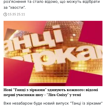
роз'яснення та стало відомо, що можуть відібрати
за "хвости".
15:35 25.11
Нові "Танці з зірками" здивують кожного: відомі
перші учасники шоу – "Ліга Сміху" у темі
Вже незабаром буде новий випуск "Танці із зірками"