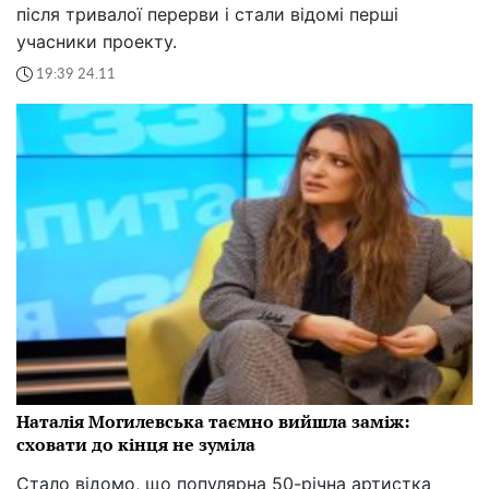
після тривалої перерви і стали відомі перші
учасники проекту.
19:39 24.11
Наталія Могилевська таємно вийшла заміж:
сховати до кінця не зуміла
Стало відомо, що популярна 50-річна артистка