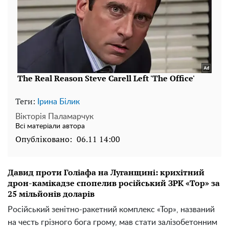
Теги:
Ірина Білик
Вікторія Паламарчук
Всі матеріали автора
Опубліковано:
06.11 14:00
Давид проти Голіафа на Луганщині: крихітний
дрон-камікадзе спопелив російський ЗРК «Тор» за
25 мільйонів доларів
Російський зенітно-ракетний комплекс «Тор», названий
на честь грізного бога грому, мав стати залізобетонним