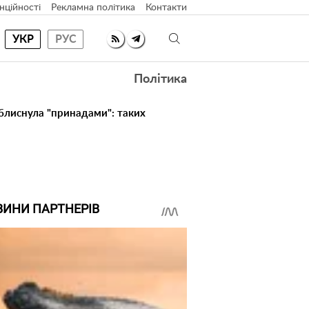
нційності
Рекламна політика
Контакти
УКР
РУС
Політика
 блиснула "принадами": таких
ВИНИ ПАРТНЕРІВ