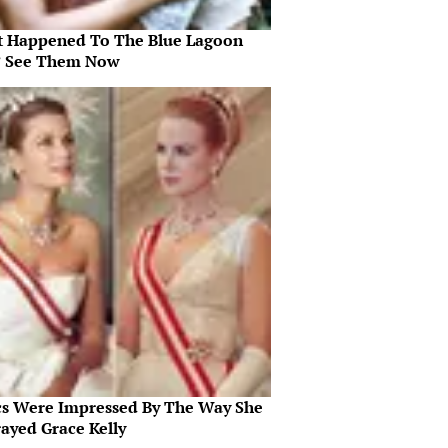
 Happened To The Blue Lagoon
? See Them Now
ics Were Impressed By The Way She
rayed Grace Kelly