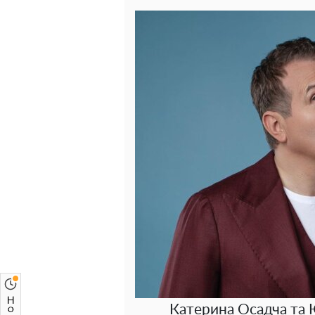
Катерина Осадча та 