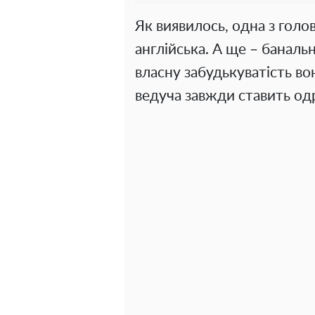
Як виявилось, одна з гол
англійська. А ще – баналь
власну забудькуватість вон
ведуча завжди ставить од