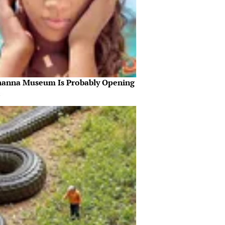
hanna Museum Is Probably Opening