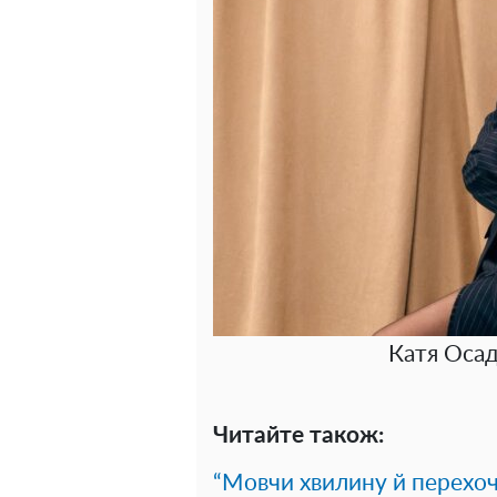
Катя Осад
Читайте також:
“Мовчи хвилину й перехоч