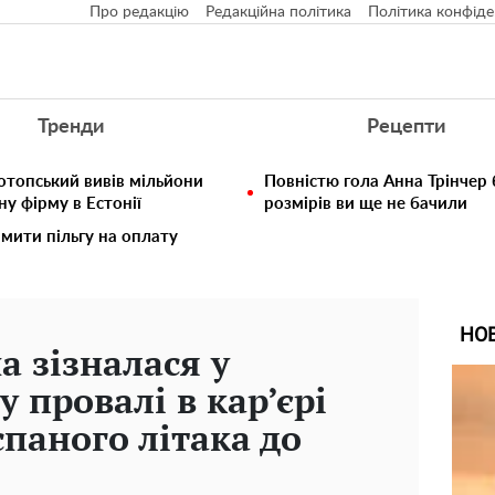
Про редакцію
Редакційна політика
Політика конфіде
Тренди
Рецепти
отопський вивів мільйони
Повністю гола Анна Трінчер
у фірму в Естонії
розмірів ви ще не бачили
мити пільгу на оплату
НО
а зізналася у
 провалі в кар’єрі
спаного літака до