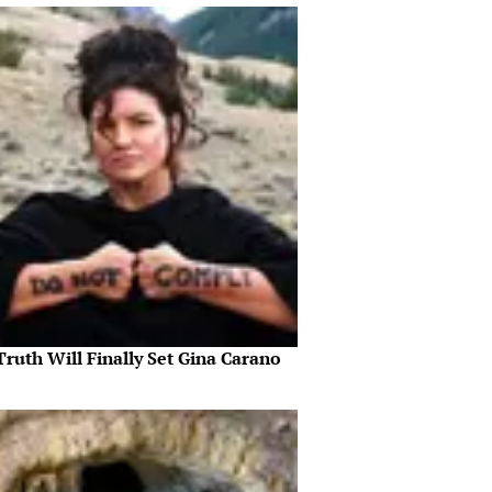
ruth Will Finally Set Gina Carano