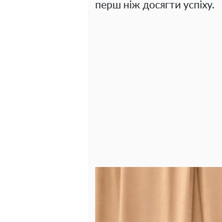
перш ніж досягти успіху.