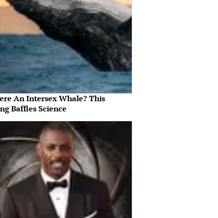
here An Intersex Whale? This
ng Baffles Science