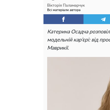
Вікторія Паламарчук
Всі матеріали автора
Катерина Осадча розповіл
модельній кар’єрі: від про
Маврикії.