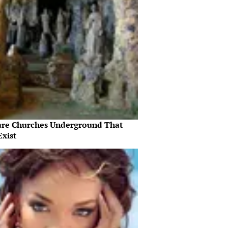
are Churches Underground That
Exist