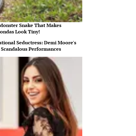
Monster Snake That Makes
ondas Look Tiny!
ational Seductress: Demi Moore's
 Scandalous Performances