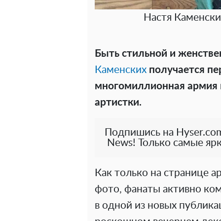
Настя Каменски
Быть стильной и женстве
Каменских
получается пе
многомиллионная армия 
артистки.
Подпишись на Hyser.com
News! Только самые ярк
Как только на странице а
фото, фанаты активно ком
в одной из новых публика