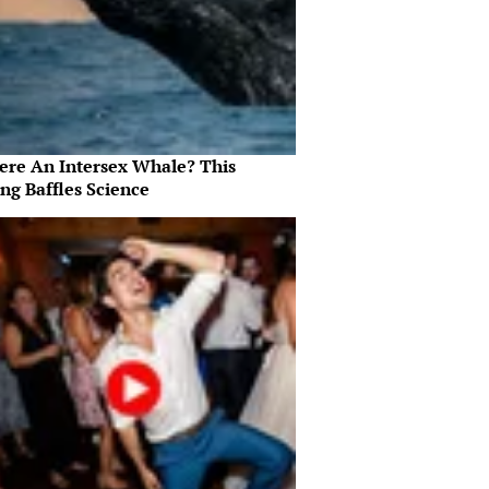
here An Intersex Whale? This
ng Baffles Science