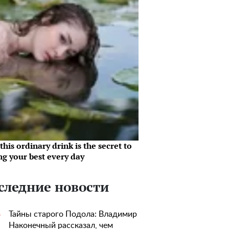
his ordinary drink is the secret to
ng your best every day
следние новости
Тайны старого Подола: Владимир
5
Наконечный рассказал, чем