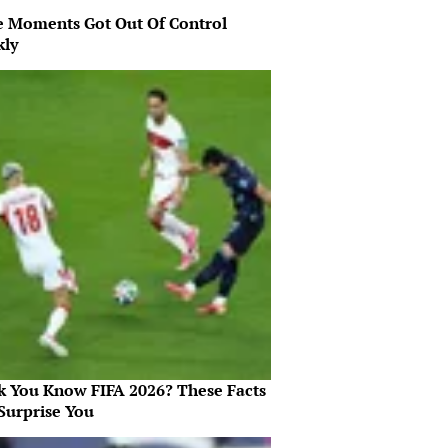
 Moments Got Out Of Control
kly
k You Know FIFA 2026? These Facts
Surprise You