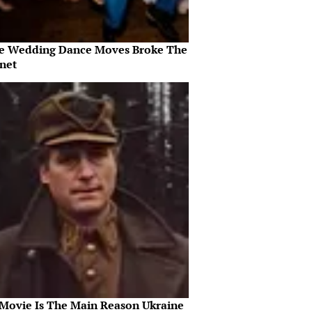
e Wedding Dance Moves Broke The
rnet
 Movie Is The Main Reason Ukraine