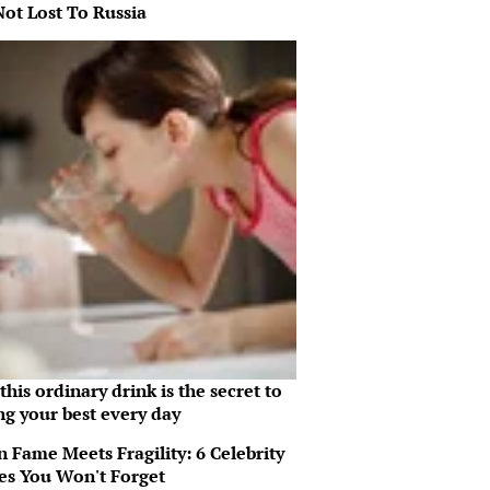
Not Lost To Russia
his ordinary drink is the secret to
ng your best every day
 Fame Meets Fragility: 6 Celebrity
ies You Won't Forget