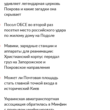
удивляет легендарная церковь
Покрова и какие загадки она
скрывает
Посол ОБСЕ во второй раз
0
посетил место российского удара
по жилому дому на Подоле
Мавики, зарядные станции и
0
аппараты для реанимации:
Христианский корпус передал
груз на Запорожское и
Покровское направления
Может ли Почтовая площадь
0
стать главной точкой входа в
исторический Киев
Украинская авиатранспортная
1
ассоциация обратилась в Минфин
с призывом унифицировать