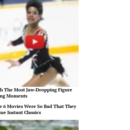
h The Most Jaw‑Dropping Figure
ing Moments
e 6 Movies Were So Bad That They
me Instant Classics