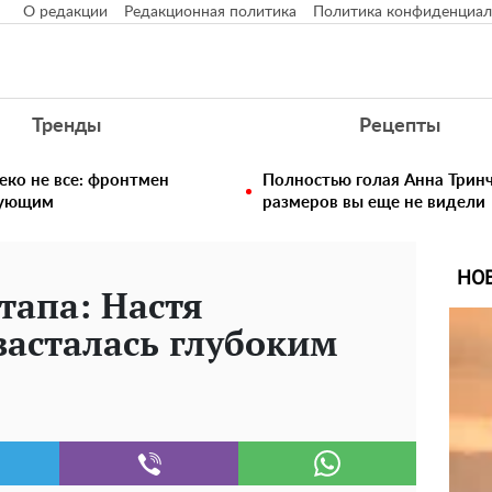
О редакции
Редакционная политика
Политика конфиденциал
Тренды
Рецепты
еко не все: фронтмен
Полностью голая Анна Тринч
едующим
размеров вы еще не видели
НО
тапа: Настя
асталась глубоким