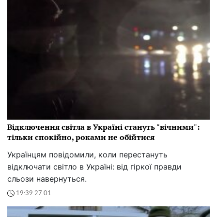
Відключення світла в Україні стануть "вічними":
тільки спокійно, роками не обійтися
Українцям повідомили, коли перестануть
відключати світло в Україні: від гіркої правди
сльози навернуться.
19:39 27.01