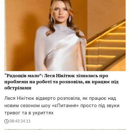
“Радощів мало”: Леся Нікітюк зізналась про
проблеми на роботі та розповіла, як працює під
обстрілами
Леся Нікітюк відверто розповіла, як працює над
новим сезоном шоу «єПитання» просто під звуки
тривог та в укриттях
08:43 24.11