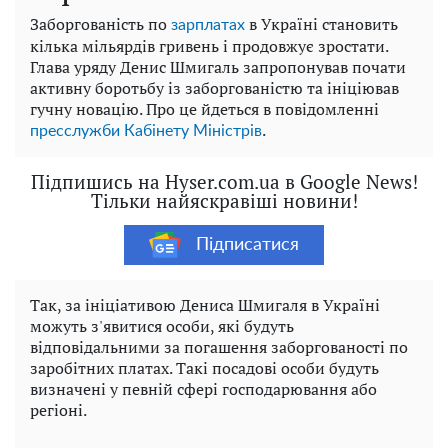
Заборгованість по
в Україні становить
зарплатах
кілька мільярдів гривень і продовжує зростати.
Глава уряду Денис Шмигаль запропонував почати
активну боротьбу із заборгованістю та ініціював
гучну новацію. Про це йдеться в повідомленні
.
пресслужби Кабінету Міністрів
Підпишись на Hyser.com.ua в Google News!
Тільки найяскравіші новини!
Підписатися
Так, за ініціативою Дениса Шмигаля в Україні
можуть з'явитися особи, які будуть
відповідальними за погашення заборгованості по
заробітних платах. Такі посадові особи будуть
визначені у певній сфері господарювання або
регіоні.