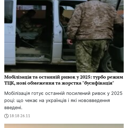
Мобілізація та останній ривок у 2025: турбо режим
ТЦК, нові обмеження та жорстка "бусифікація"
Мобілізація готує останній посилений ривок у 2025
році: що чекає на українців і які нововведення
введені.
18:18 26.11