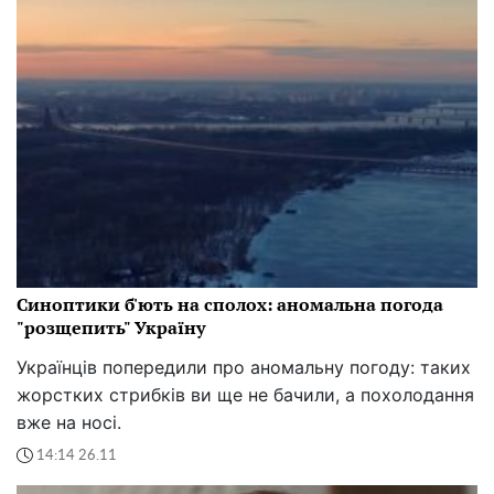
Синоптики б'ють на сполох: аномальна погода
"розщепить" Україну
Українців попередили про аномальну погоду: таких
жорстких стрибків ви ще не бачили, а похолодання
вже на носі.
14:14 26.11