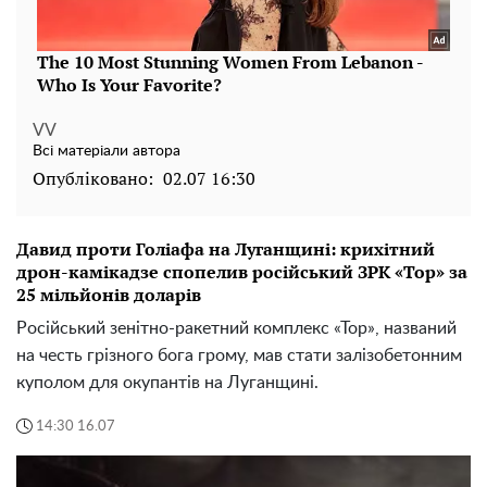
VV
Всі матеріали автора
Опубліковано:
02.07 16:30
Давид проти Голіафа на Луганщині: крихітний
дрон-камікадзе спопелив російський ЗРК «Тор» за
25 мільйонів доларів
Російський зенітно-ракетний комплекс «Тор», названий
на честь грізного бога грому, мав стати залізобетонним
куполом для окупантів на Луганщині.
14:30 16.07