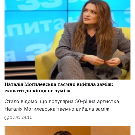
Наталія Могилевська таємно вийшла заміж:
сховати до кінця не зуміла
Стало відомо, що популярна 50-річна артистка
Наталія Могилевська таємно вийшла заміж.
13:43 24.11