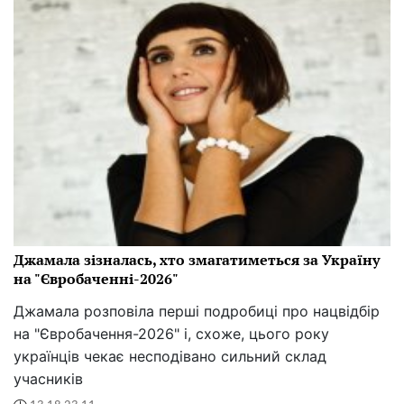
Джамала зізналась, хто змагатиметься за Україну
на "Євробаченні-2026"
Джамала розповіла перші подробиці про нацвідбір
на "Євробачення-2026" і, схоже, цього року
українців чекає несподівано сильний склад
учасників