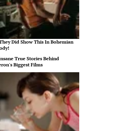
They Did Show This In Bohemian
ody!
Insane True Stories Behind
ron's Biggest Films