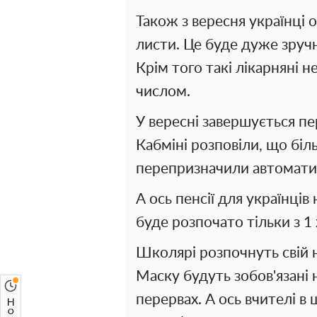
Також з вересня українці
листи. Це буде дуже зручно
Крім того такі лікарняні
числом.
У вересні завершується пе
Кабміні розповіли, що біл
перепризначили автомати
А ось пенсії для українців
буде розпочато тільки з 1
Школярі розпочнуть свій 
Маску будуть зобов'язані 
перервах. А ось вчителі в 