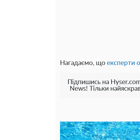
Нагадаємо, що
експерти о
Підпишись на Hyser.com
News! Тільки найяскрав