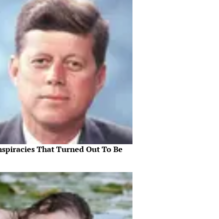
nspiracies That Turned Out To Be