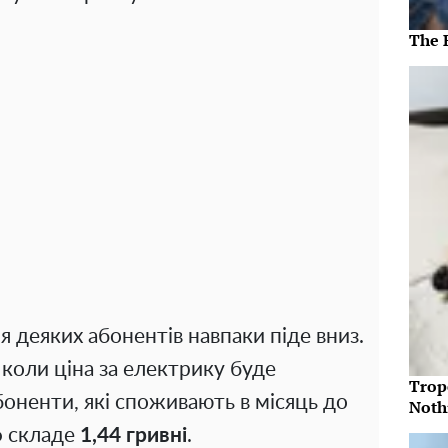
The 
я деяких абонентів навпаки піде вниз.
 коли ціна за електрику буде
Trop
боненти, які споживають в місяць до
Noth
ф складе
1,44 гривні
.