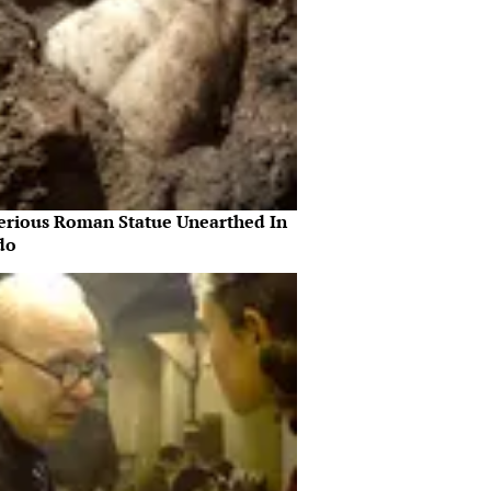
erious Roman Statue Unearthed In
do