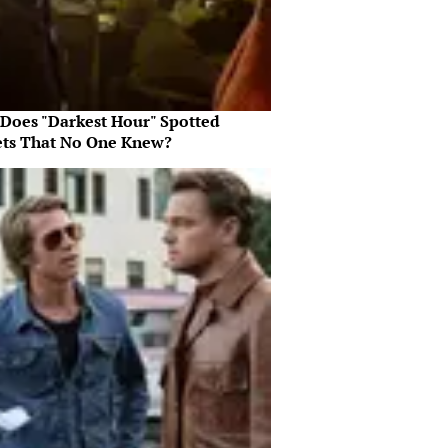
Does "Darkest Hour" Spotted
ets That No One Knew?