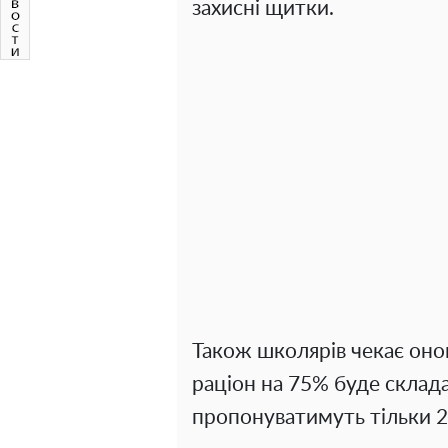
захисні щитки.
Також школярів чекає онов
раціон на 75% буде склада
пропонуватимуть тільки 2