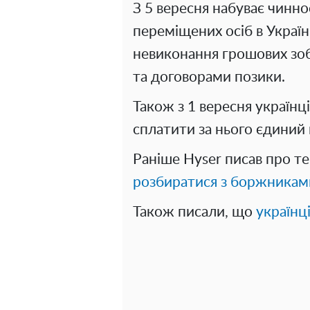
З 5 вересня набуває чинно
переміщених осіб в Україні
невиконання грошових зо
та договорами позики.
Також з 1 вересня українц
сплатити за нього єдиний
Раніше Hyser писав про т
розбиратися з боржникам
Також писали, що
українці