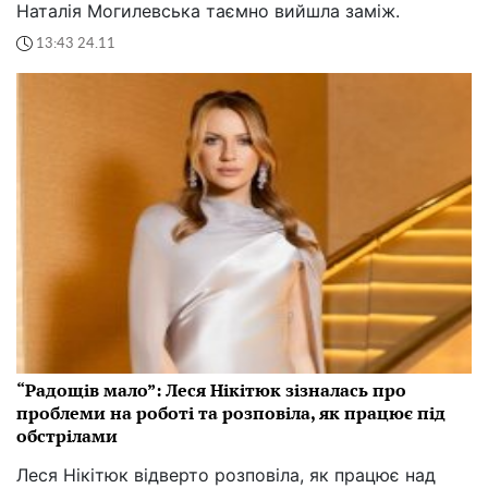
Наталія Могилевська таємно вийшла заміж.
13:43 24.11
“Радощів мало”: Леся Нікітюк зізналась про
проблеми на роботі та розповіла, як працює під
обстрілами
Леся Нікітюк відверто розповіла, як працює над