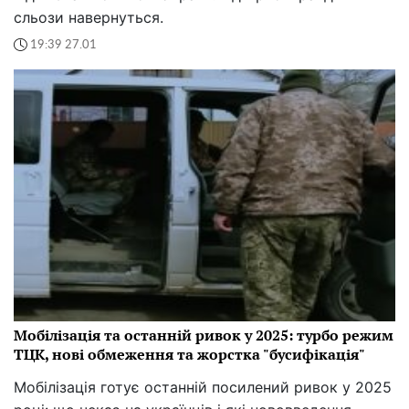
сльози навернуться.
19:39 27.01
Мобілізація та останній ривок у 2025: турбо режим
ТЦК, нові обмеження та жорстка "бусифікація"
Мобілізація готує останній посилений ривок у 2025