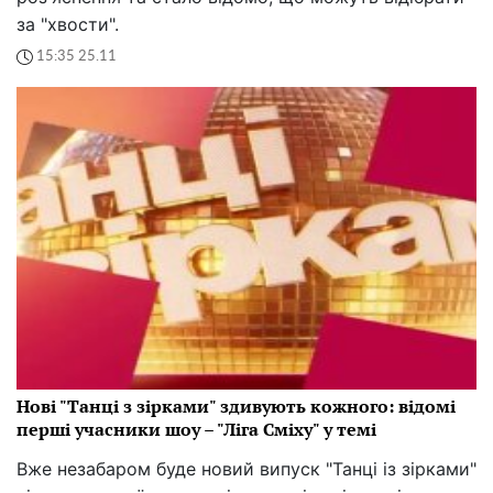
за "хвости".
15:35 25.11
Нові "Танці з зірками" здивують кожного: відомі
перші учасники шоу – "Ліга Сміху" у темі
Вже незабаром буде новий випуск "Танці із зірками"