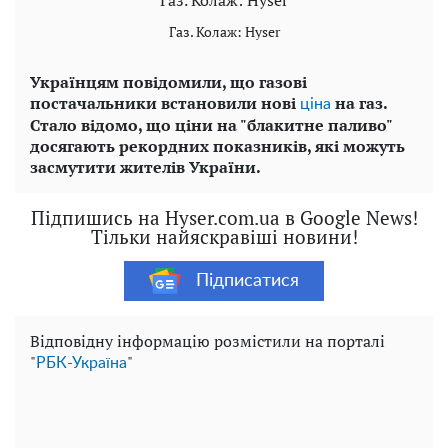
Газ. Колаж: Hyser
Газ. Колаж: Hyser
Українцям повідомили, що газові
постачальники встановили нові
на газ.
ціна
Стало відомо, що ціни на "блакитне паливо"
досягають рекордних показників, які можуть
засмутити жителів України.
Підпишись на Hyser.com.ua в Google News!
Тільки найяскравіші новини!
Підписатися
Відповідну інформацію розмістили на порталі
"
"
РБК-Україна