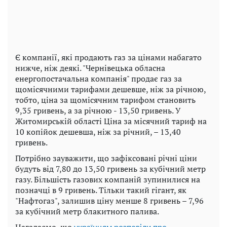
Є компанії, які продають газ за цінами набагато
нижче, ніж деякі. "Чернівецька обласна
енергопостачальна компанія" продає газ за
щомісячними тарифами дешевше, ніж за річною,
тобто, ціна за щомісячним тарифом становить
9,35 гривень, а за річною - 13,50 гривень. У
Житомирській області Ціна за місячний тариф на
10 копійок дешевша, ніж за річний, – 13,40
гривень.
Потрібно зауважити, що зафіксовані річні ціни
будуть від 7,80 до 13,50 гривень за кубічний метр
газу. Більшість газових компаній зупинилися на
позначці в 9 гривень. Тільки такий гігант, як
"Нафтогаз", залишив ціну менше 8 гривень – 7,96
за кубічний метр блакитного палива.