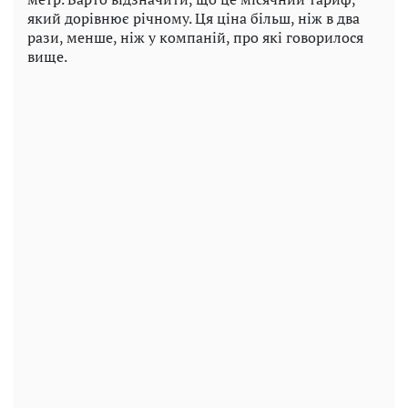
який дорівнює річному. Ця ціна більш, ніж в два
рази, менше, ніж у компаній, про які говорилося
вище.