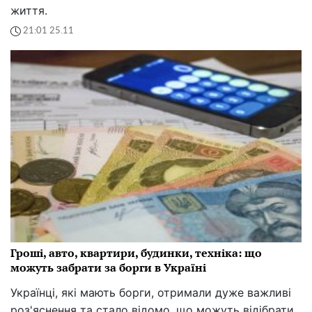
життя.
21:01 25.11
Гроші, авто, квартири, будинки, техніка: що
можуть забрати за борги в Україні
Українці, які мають борги, отримали дуже важливі
роз'яснення та стало відомо, що можуть відібрати