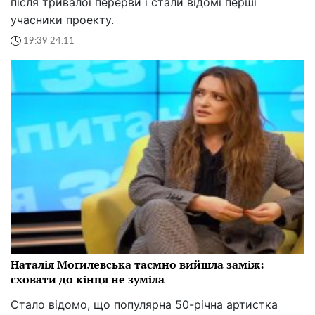
після тривалої перерви і стали відомі перші
учасники проекту.
19:39 24.11
Наталія Могилевська таємно вийшла заміж:
сховати до кінця не зуміла
Стало відомо, що популярна 50-річна артистка