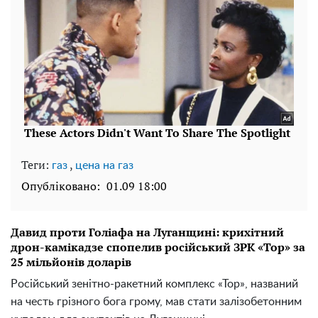
Теги:
,
газ
цена на газ
Опубліковано:
01.09 18:00
Давид проти Голіафа на Луганщині: крихітний
дрон-камікадзе спопелив російський ЗРК «Тор» за
25 мільйонів доларів
Російський зенітно-ракетний комплекс «Тор», названий
на честь грізного бога грому, мав стати залізобетонним