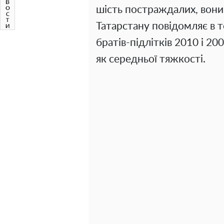
шість постраждалих, вони
Татарстану повідомляє в 
братів-підлітків 2010 і 20
як середньої тяжкості.