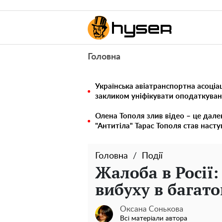
Головна
Українська авіатранспортна асоціац
закликом уніфікувати оподаткуван
Олена Тополя злив відео – це дале
"Антитіла" Тарас Тополя став наст
Головна
Події
Жалоба в Росії
вибуху в багато
Оксана Сонькова
Всі матеріали автора