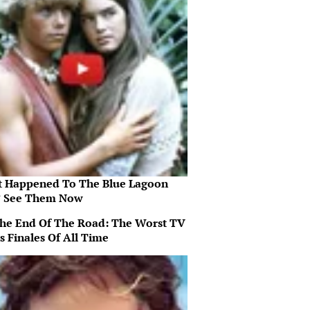
 Happened To The Blue Lagoon
? See Them Now
 The End Of The Road: The Worst TV
s Finales Of All Time