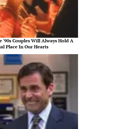
e '90s Couples Will Always Hold A
al Place In Our Hearts