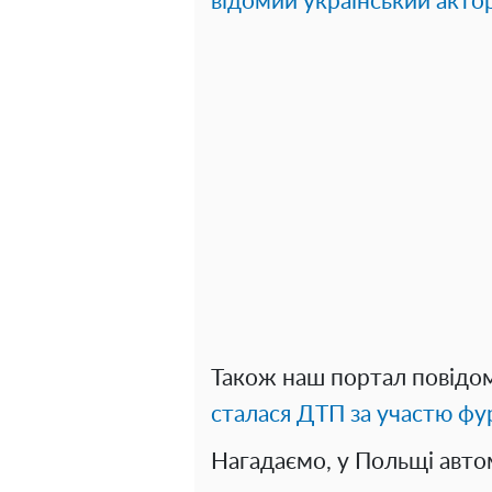
відомий український актор
Також наш портал повідо
сталася ДТП за участю фу
Нагадаємо, у Польщі авт