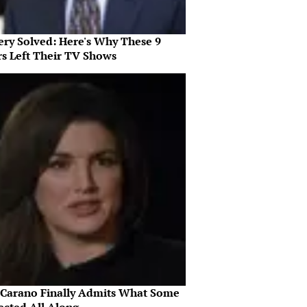
ery Solved: Here's Why These 9
rs Left Their TV Shows
 Carano Finally Admits What Some