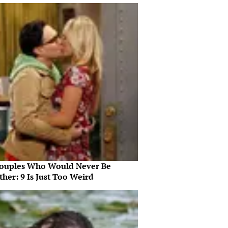
ouples Who Would Never Be
her: 9 Is Just Too Weird