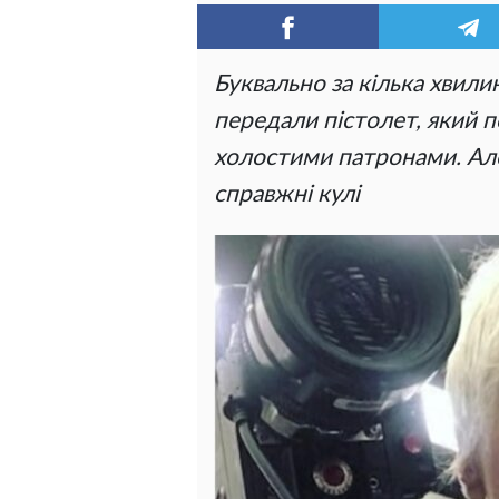
Буквально за кілька хвил
передали пістолет, який 
холостими патронами. Але
справжні кулі