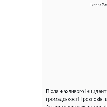
Галина Хат
Після жахливого інцидент
громадськості і розповів, 