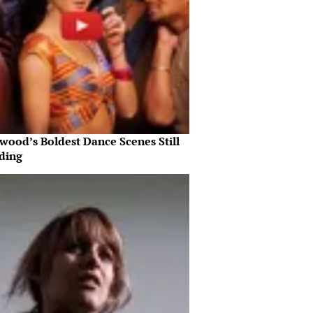
wood’s Boldest Dance Scenes Still
ding