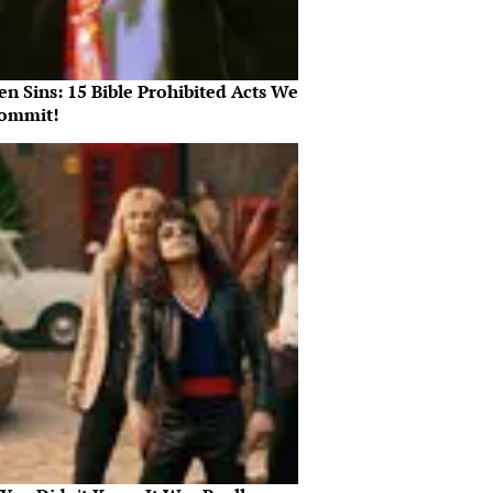
n Sins: 15 Bible Prohibited Acts We
Commit!