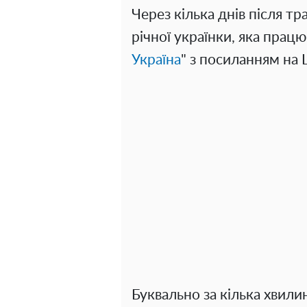
Через кілька днів після тр
річної українки, яка прац
Україна
" з посиланням на L
Буквально за кілька хвил