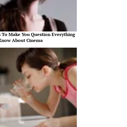
s To Make You Question Everything
Know About Cinema