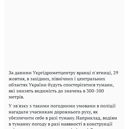
За даними Укргідрометцентру вранці п'ятниці, 29
жовтня, в західних, північних і центральних
областях України будуть спостерігатися тумани,
які знизять видимість до значень в 300-500
метрів.
У зв'язку з такими погодними умовами в поліції
нагадали учасникам дорожнього руху, як
убезпечити себе в разі туману. Наприклад, водіям
в туманну погоду в разі наявності в конструкції