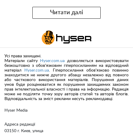
Читати далі
Усі права захищені.
Матеріали сайту
Hyser.com.ua
дозволяється використовувати
безкоштовно з обов'язковим гіперпосиланням на відповідний
матеріал
Hyser.com.ua
. Гіперпосилання обов'язково повинно
знаходитися не нижче другого абзацу незалежно від повного
або часткового використання матеріалів. Порушення даних
умов буде розцінюватися як порушення захищаемих законом
прав інтелектуальної власності і права на інформацію. Редакція
може не поділяти точку зору авторів статей та авторів блогів.
Відповідальність за зміст реклами несуть рекламодавці.
Hyser Media
Адреса редакції
03150 г. Киев, улица