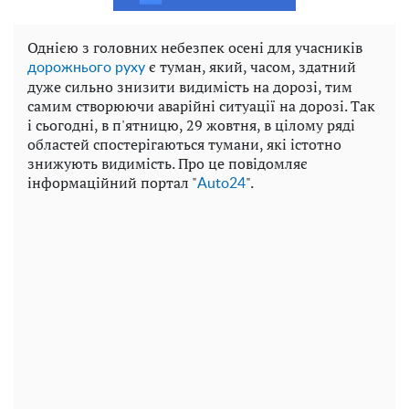
Однією з головних небезпек осені для учасників
є туман, який, часом, здатний
дорожнього руху
дуже сильно знизити видимість на дорозі, тим
самим створюючи аварійні ситуації на дорозі. Так
і сьогодні, в п'ятницю, 29 жовтня, в цілому ряді
областей спостерігаються тумани, які істотно
знижують видимість. Про це повідомляє
iнформаційний портал "
".
Auto24