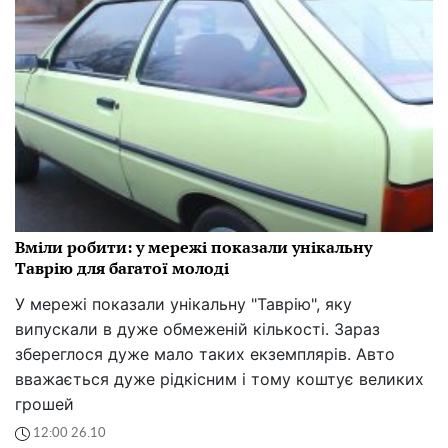
Вміли робити: у мережі показали унікальну
Таврію для багатої молоді
У мережі показали унікальну "Таврію", яку
випускали в дуже обмеженій кількості. Зараз
збереглося дуже мало таких екземплярів. Авто
вважається дуже рідкісним і тому коштує великих
грошей
12:00 26.10