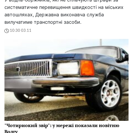
систематичне перевищення швидкості на міських
автошляхах, Державна виконавча служба
вилучатиме транспортні засоби.
10:30 03.11
"Чотириокий звір": у мережі показали новітню
Волгу