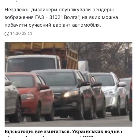
Незалежні дизайнери опублікували рендерні
зображення ГАЗ - 3102" Волга", на яких можна
побачити сучасний варіант автомобіля.
14:30 02.11
Відсьогодні все зміниться. Українських водіїв і