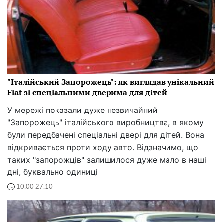
"Італійський Запорожець": як виглядав унікальний
Fiat зі спеціальними дверима для дітей
У мережі показали дуже незвичайний
"Запорожець" італійського виробництва, в якому
були передбачені спеціальні двері для дітей. Вона
відкривається проти ходу авто. Відзначимо, що
таких "запорожців" залишилося дуже мало в наші
дні, буквально одиниці
10:00 27.10