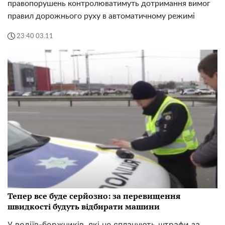
правопорушень контролюватимуть дотримання вимог
правил дорожнього руху в автоматичному режимі
23:40 03.11
Тепер все буде серйозно: за перевищення
швидкості будуть відбирати машини
У водіїв-боржників, які не сплачують штрафи за