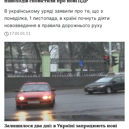
пішоходів сповістили про нові ПДР
В українському уряді заявили про те, що з
понеділка, 1 листопада, в країні почнуть діяти
нововведення в правила дорожнього руху
17:05 01.11
Залишилося два дні: в Україні запрацюють нові