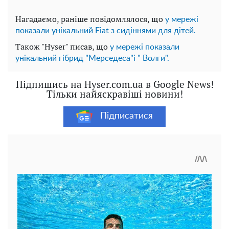
Нагадаємо, раніше повідомлялося, що
у мережі
показали унікальний Fiat з сидіннями для дітей.
Також "Hyser" писав, що
у мережі показали
унікальний гібрид "Мерседеса"і " Волги".
Підпишись на Hyser.com.ua в Google News!
Тільки найяскравіші новини!
Підписатися