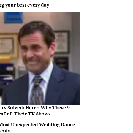
ng your best every day
ery Solved: Here's Why These 9
rs Left Their TV Shows
Most Unexpected Wedding Dance
ents