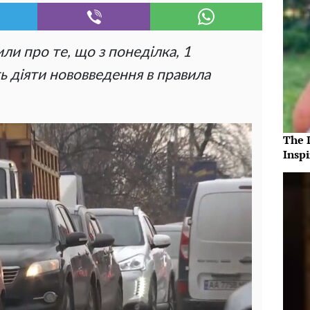
или про те, що з понеділка, 1
ть діяти нововведення в правила
The 
Insp