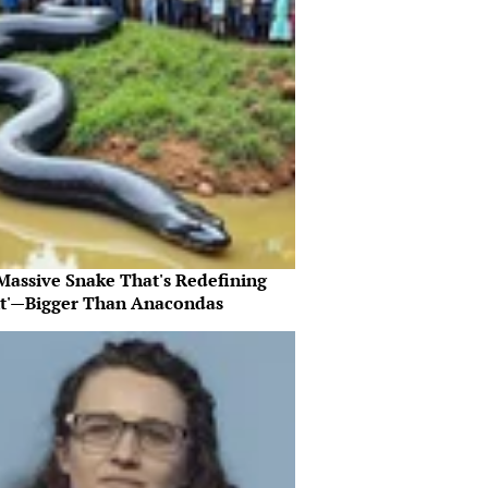
Massive Snake That's Redefining
nt'—Bigger Than Anacondas