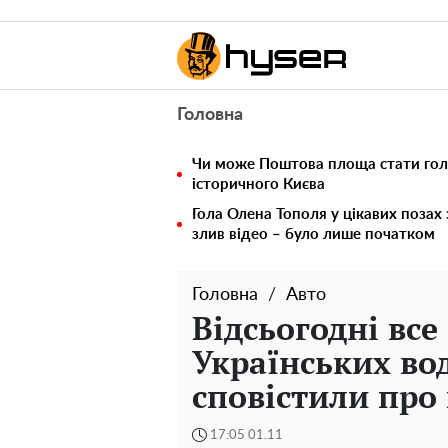
Головна
Чи може Поштова площа стати го
історичного Києва
Гола Олена Тополя у цікавих позах
злив відео – було лише початком
Головна
Авто
Відсьогодні все
Українських вод
сповістили про
17:05 01.11