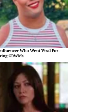
Influencer Who Went Viral For
iring GRWMs