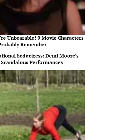
're Unbearable! 9 Movie Characters
Probably Remember
ational Seductress: Demi Moore's
 Scandalous Performances