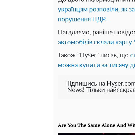
українцям розповіли, як з
порушення ПДР.
Нагадаємо, раніше повід
автомобілів склали карту 
Також "Hyser" писав, що
с
можна купити за тисячу д
Підпишись на Hyser.com
News! Тільки найяскрав