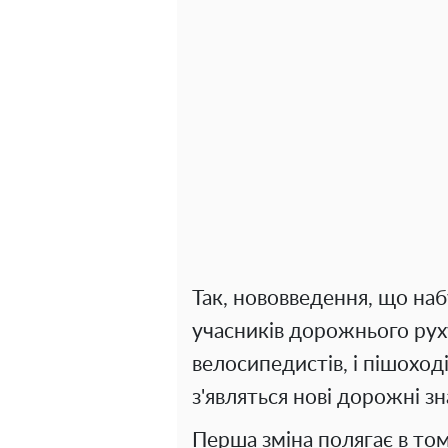
Так, нововведення, що наб
учасників дорожнього руху
велосипедистів, і пішоході
з'являться нові дорожні зн
Перша зміна полягає в том