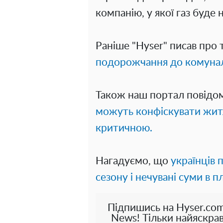
компанію, у якої газ буде 
Раніше "Hyser" писав про 
подорожчання до комуналк
Також наш портал повідо
можуть конфіскувати житл
критичною.
Нагадуємо, що
українців
сезону і нечувані суми в п
Підпишись на Hyser.com
News! Тільки найяскрав