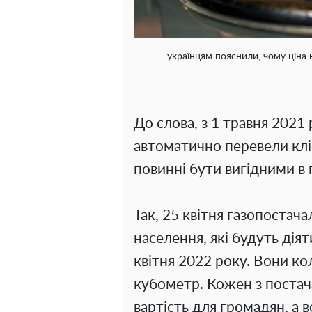
українцям пояснили, чому ціна 
До слова, з 1 травня 2021
автоматично перевели клієн
повинні бути вигідними в
Так, 25 квітня газопостача
населення, які будуть діят
квітня 2022 року. Вони кол
кубометр. Кожен з постач
вартість для громадян, а