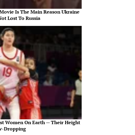
 Movie Is The Main Reason Ukraine
Not Lost To Russia
est Women On Earth — Their Height
aw-Dropping