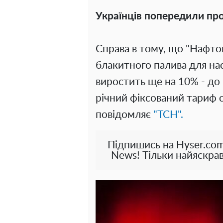
Українців попередили пр
Справа в тому, що "Нафтог
блакитного палива для насе
виростить ще на 10% - до 
річний фіксований тариф с
повідомляє
"ТСН".
Підпишись на Hyser.com
News! Тільки найяскрав