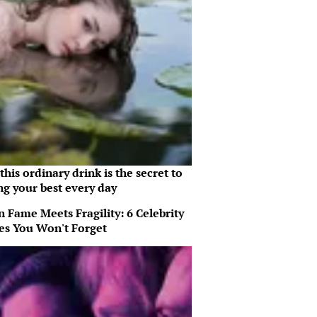
his ordinary drink is the secret to
ng your best every day
 Fame Meets Fragility: 6 Celebrity
ies You Won't Forget