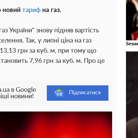
о новий
тариф
на газ.
аз України" знову підняв вартість
лення. Так, у липні ціна на газ
Sens
13,13 грн за куб. м, при тому що
тановить 7,96 грн за куб. м. Про це
.ua в Google
Підписатися
іші новини!