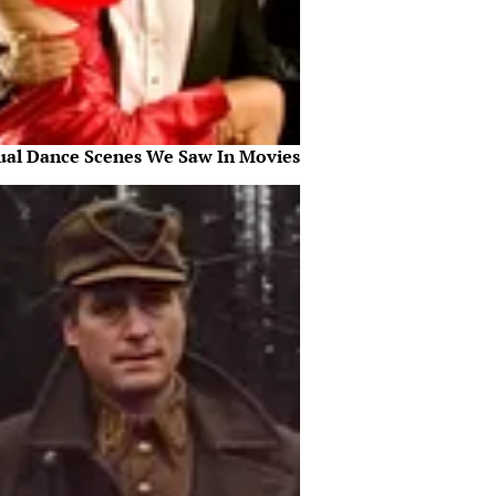
ual Dance Scenes We Saw In Movies