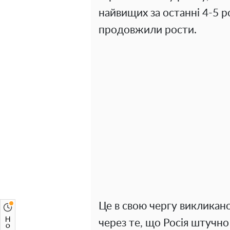
найвищих за останні 4-5 ро
продовжили рости.
Це в свою чергу викликан
через те, що Росія штучн