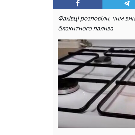
Фахівці розповіли, чим в
блакитного палива