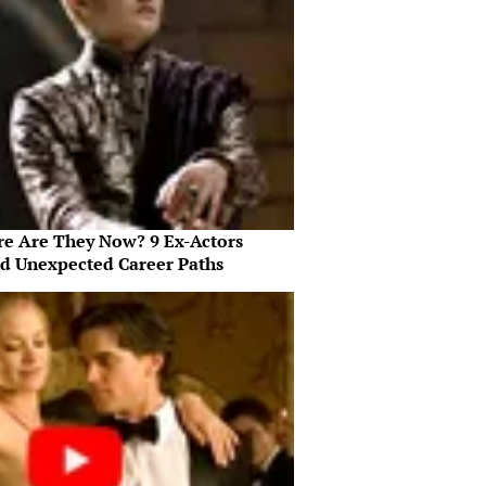
e Are They Now? 9 Ex-Actors
d Unexpected Career Paths