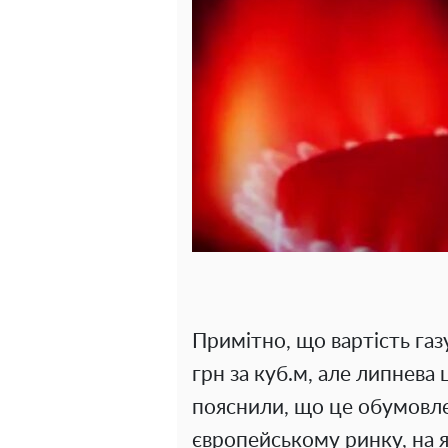
Примітно, що вартість газ
грн за куб.м, але липнева 
пояснили, що це обумовле
європейському ринку, на я