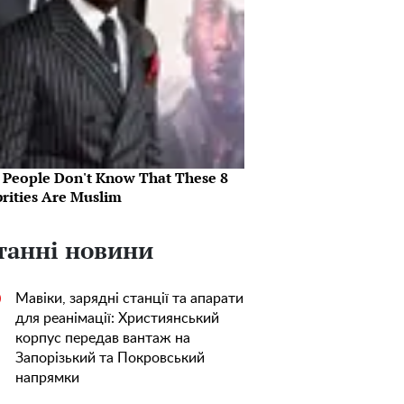
 People Don't Know That These 8
brities Are Muslim
танні новини
Мавіки, зарядні станції та апарати
0
для реанімації: Християнський
корпус передав вантаж на
Запорізький та Покровський
напрямки