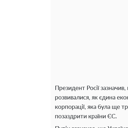
Президент Росії зазначив,
розвивалися, як єдина еко
корпорації, яка була ще т
позаздрити країни ЄС.