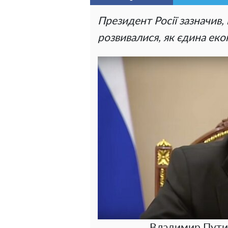
Президент Росії зазначив,
розвивалися, як єдина ек
Владимир Путин