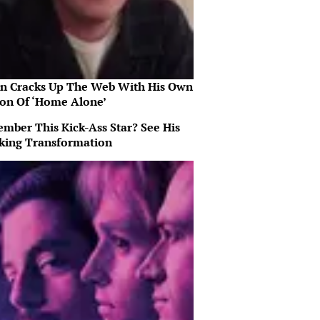
in Cracks Up The Web With His Own
ion Of ‘Home Alone’
mber This Kick-Ass Star? See His
king Transformation