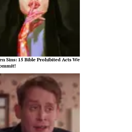
n Sins: 15 Bible Prohibited Acts We
Commit!