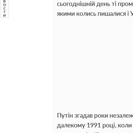
сьогоднішній день ті пром
якими колись пишалися і Ук
Путін згадав роки незалеж
далекому 1991 році, коли 