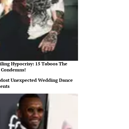
iling Hypocrisy: 15 Taboos The
e Condemns!
Most Unexpected Wedding Dance
ents