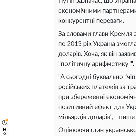
Путін зазначає, що Україн
економічними партнерами,
конкурентні переваги.
За словами глави Кремля з
по 2013 рік Україна змогл
доларів. Хоча, як він заяв
"політичну арифметику"".
"А сьогодні буквально "чіп
російських платежів за тра
при збереженні економічн
позитивний ефект для Укр
мільярдів доларів", - пише 
Оцінюючи стан українсько