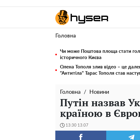
Головна
Чи може Поштова площа стати го
історичного Києва
Олена Тополя злив відео – це дале
"Антитіла" Тарас Тополя став наст
Головна
Новини
Путін назвав У
країною в Євро
13:30 13.07