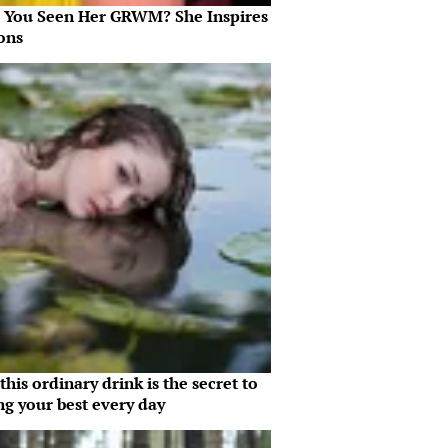
 You Seen Her GRWM? She Inspires
ons
his ordinary drink is the secret to
ng your best every day