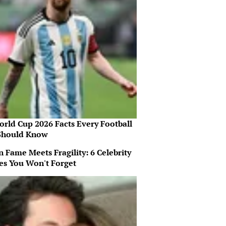
orld Cup 2026 Facts Every Football
Should Know
 Fame Meets Fragility: 6 Celebrity
ies You Won't Forget