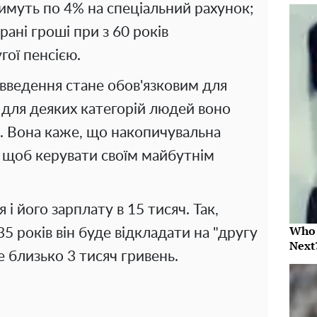
имуть по 4% на спеціальний рахунок;
рані гроші при з 60 років
гої пенсією.
овведення стане обов'язковим для
 для деяких категорій людей воно
. Вона каже, що накопичувальна
, щоб керувати своїм майбутнім
 і його зарплату в 15 тисяч. Так,
Who 
 років він буде відкладати на "другу
Next
де близько 3 тисяч гривень.