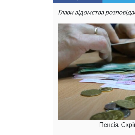
Глави відомства розповіда
Пенсія. Скрі