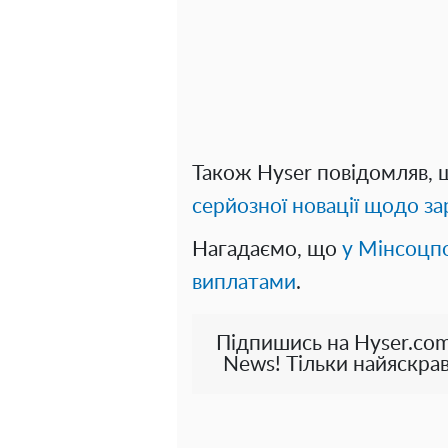
Також Hyser повідомляв,
серйозної новації щодо за
Нагадаємо, що
у Мінсоцп
виплатами
.
Підпишись на Hyser.com
News! Тільки найяскрав