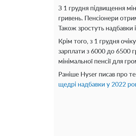
З 1 грудня підвищення міні
гривень. Пенсіонери отри
Також зростуть надбавки і
Крім того, з 1 грудня очік
зарплати з 6000 до 6500 гр
мінімальної пенсії для гро
Раніше Hyser писав про т
щедрі надбавки у 2022 ро