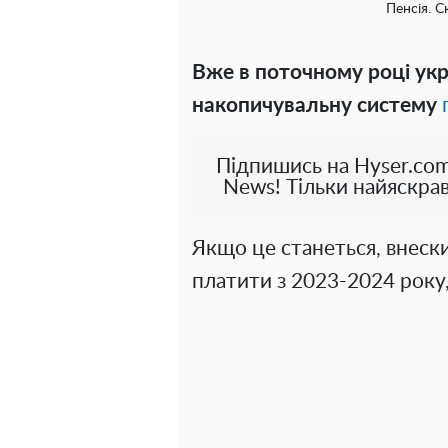
Пенсія. С
Вже в поточному році ук
накопичувальну систему
Підпишись на Hyser.com
News! Тільки найяскрав
Якщо це станеться, внеск
платити з 2023-2024 року,