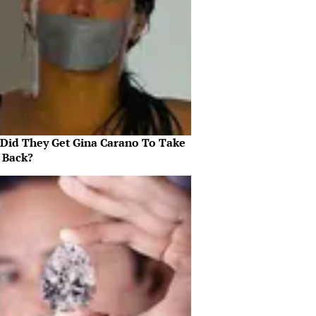
Did They Get Gina Carano To Take
l Back?