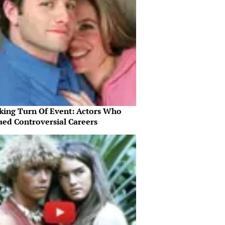
king Turn Of Event: Actors Who
ued Controversial Careers