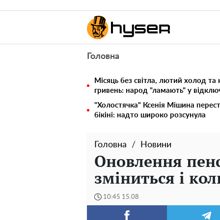
Головна
Місяць без світла, лютий холод та 
гривень: народ "ламають" у відкл
"Холостячка" Ксенія Мішина перес
бікіні: надто широко розсунула
Головна
Новини
Оновлення пенс
зміниться і кол
10:45 15.08