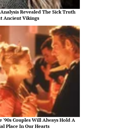
Analysis Revealed The Sick Truth
t Ancient Vikings
e '90s Couples Will Always Hold A
al Place In Our Hearts