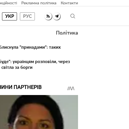
нційності
Рекламна політика
Контакти
УКР
РУС
Політика
 блиснула "принадами": таких
буде": українцям розповіли, через
світла за борги
ВИНИ ПАРТНЕРІВ