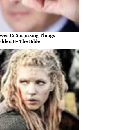
over 15 Surprising Things
idden By The Bible