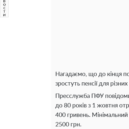
Нагадаємо, що до кінця по
зростуть пенсії для різних
Пресслужба ПФУ повідомил
до 80 років з 1 жовтня от
400 гривень. Мінімальний 
2500 грн.