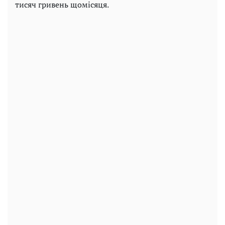
тисяч гривень щомісяця.