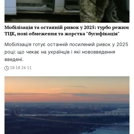
Мобілізація та останній ривок у 2025: турбо режим
ТЦК, нові обмеження та жорстка "бусифікація"
Мобілізація готує останній посилений ривок у 2025
році: що чекає на українців і які нововведення
введені.
18:18 26.11