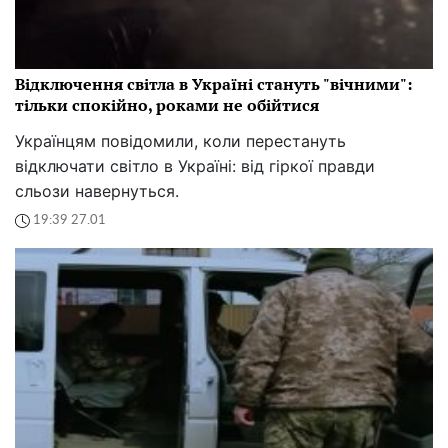
Відключення світла в Україні стануть "вічними":
тільки спокійно, роками не обійтися
Українцям повідомили, коли перестануть
відключати світло в Україні: від гіркої правди
сльози навернуться.
19:39 27.01