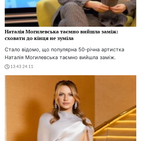
Наталія Могилевська таємно вийшла заміж:
сховати до кінця не зуміла
Стало відомо, що популярна 50-річна артистка
Наталія Могилевська таємно вийшла заміж.
13:43 24.11