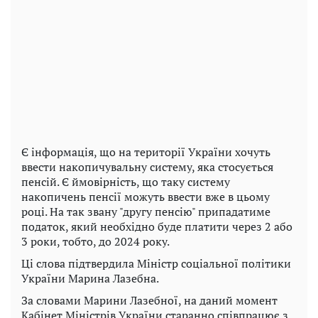
Є інформація, що на території України хочуть
ввести накопичувальну систему, яка стосується
пенсій. Є ймовірність, що таку систему
накопичень пенсії можуть ввести вже в цьому
році. На так звану "другу пенсію" припадатиме
податок, який необхідно буде платити через 2 або
3 роки, тобто, до 2024 року.
Ці слова підтвердила Міністр соціальної політики
України Марина Лазебна.
За словами Марини Лазебної, на даний момент
Кабінет Міністрів України старанно співпрацює з