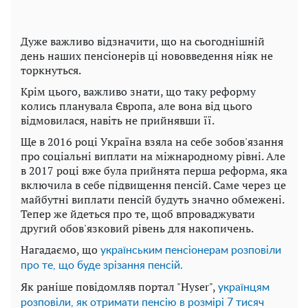
Дуже важливо відзначити, що на сьогоднішній
день наших пенсіонерів ці нововведення ніяк не
торкнуться.
Крім цього, важливо знати, що таку реформу
колись планувала Європа, але вона від цього
відмовилася, навіть не прийнявши її.
Ще в 2016 році Україна взяла на себе зобов'язання
про соціальні виплати на міжнародному рівні. Але
в 2017 році вже була прийнята перша реформа, яка
включила в себе підвищення пенсій. Саме через це
майбутні виплати пенсій будуть значно обмежені.
Тепер же йдеться про те, щоб впроваджувати
другий обов'язковий рівень для накопичень.
Нагадаємо, що
українським пенсіонерам розповіли
про те, що буде зрізання пенсій.
Як раніше повідомляв портал "Hyser",
українцям
розповіли, як отримати пенсію в розмірі 7 тисяч