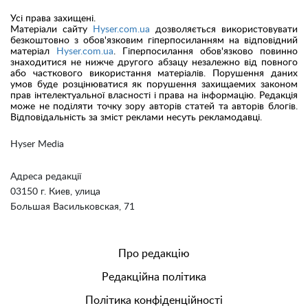
Усі права захищені.
Матеріали сайту
Hyser.com.ua
дозволяється використовувати
безкоштовно з обов'язковим гіперпосиланням на відповідний
матеріал
Hyser.com.ua
. Гіперпосилання обов'язково повинно
знаходитися не нижче другого абзацу незалежно від повного
або часткового використання матеріалів. Порушення даних
умов буде розцінюватися як порушення захищаемих законом
прав інтелектуальної власності і права на інформацію. Редакція
може не поділяти точку зору авторів статей та авторів блогів.
Відповідальність за зміст реклами несуть рекламодавці.
Hyser Media
Адреса редакції
03150 г. Киев, улица
Большая Васильковская, 71
Про редакцію
Редакційна політика
Політика конфіденційності