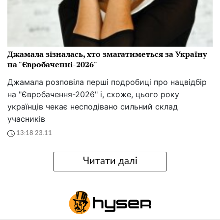
Джамала зізналась, хто змагатиметься за Україну
на "Євробаченні-2026"
Джамала розповіла перші подробиці про нацвідбір
на "Євробачення-2026" і, схоже, цього року
українців чекає несподівано сильний склад
учасників
13:18 23.11
Читати далі