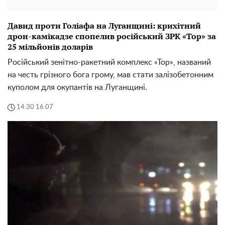
Давид проти Голіафа на Луганщині: крихітний
дрон-камікадзе спопелив російський ЗРК «Тор» за
25 мільйонів доларів
Російський зенітно-ракетний комплекс «Тор», названий
на честь грізного бога грому, мав стати залізобетонним
куполом для окупантів на Луганщині.
14:30 16.07