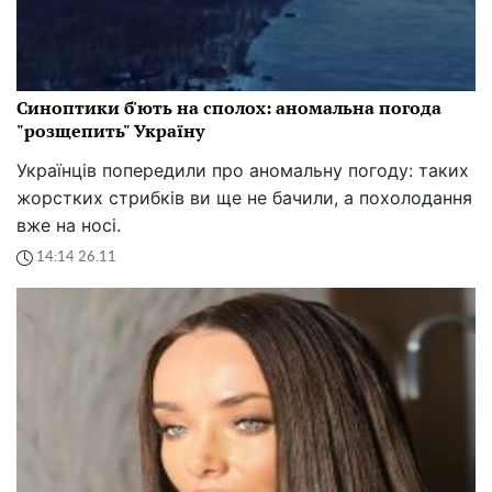
Синоптики б'ють на сполох: аномальна погода
"розщепить" Україну
Українців попередили про аномальну погоду: таких
жорстких стрибків ви ще не бачили, а похолодання
вже на носі.
14:14 26.11