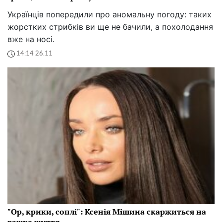
Українців попередили про аномальну погоду: таких
жорстких стрибків ви ще не бачили, а похолодання
вже на носі.
14:14 26.11
"Ор, крики, соплі": Ксенія Мішина скаржиться на
важке життя