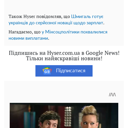
Також Hyser повідомляв, що
Шмигаль готує
.
українців до серйозної новації щодо зарплат
Нагадаємо, що
у Мінсоцполітики похвалилися
.
новими виплатами
Підпишись на Hyser.com.ua в Google News!
Тільки найяскравіші новини!
Підписатися