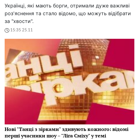
Українці, які мають борги, отримали дуже важливі
роз'яснення та стало відомо, що можуть відібрати
за "хвости".
15:35 25.11
Нові "Танці з зірками" здивують кожного: відомі
перші учасники шоу – "Ліга Сміху" у темі