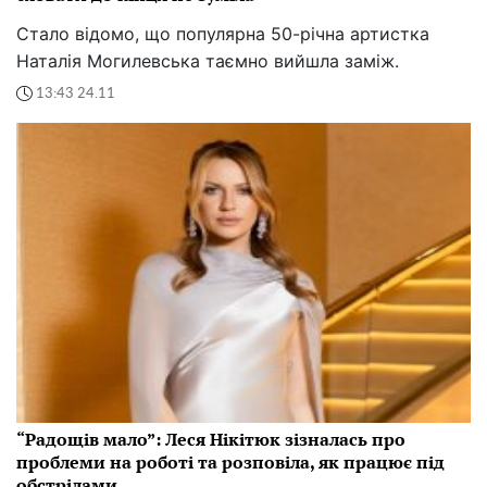
Стало відомо, що популярна 50-річна артистка
Наталія Могилевська таємно вийшла заміж.
13:43 24.11
“Радощів мало”: Леся Нікітюк зізналась про
проблеми на роботі та розповіла, як працює під
обстрілами