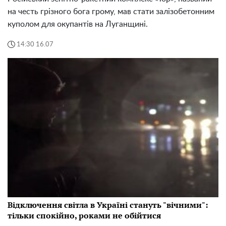
на честь грізного бога грому, мав стати залізобетонним
куполом для окупантів на Луганщині.
14:30 16.07
Відключення світла в Україні стануть "вічними":
тільки спокійно, роками не обійтися