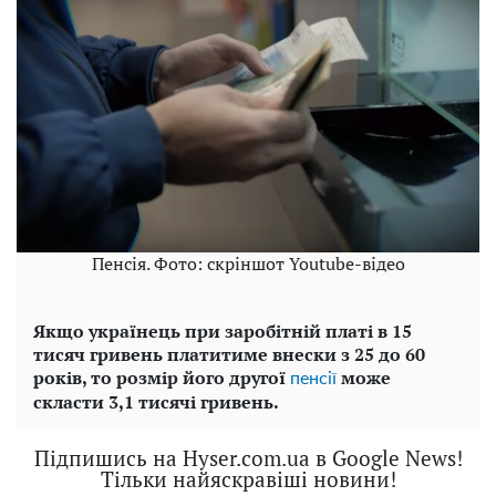
Пенсія. Фото: скріншот Youtube-відео
Якщо українець при заробітній платі в 15
тисяч гривень платитиме внески з 25 до 60
років, то розмір його другої
може
пенсії
скласти 3,1 тисячі гривень.
Підпишись на Hyser.com.ua в Google News!
Тільки найяскравіші новини!