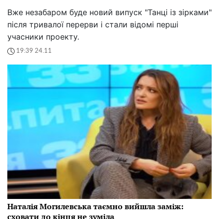
Вже незабаром буде новий випуск "Танці із зірками"
після тривалої перерви і стали відомі перші
учасники проекту.
19:39 24.11
Наталія Могилевська таємно вийшла заміж:
сховати до кінця не зуміла