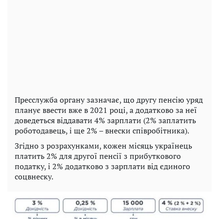
Пресслужба органу зазначає, що другу пенсію уряд
планує ввести вже в 2021 році, а додатково за неї
доведеться віддавати 4% зарплати (2% заплатить
роботодавець, і ще 2% – внески співробітника).
Згідно з розрахунками, кожен місяць українець
платить 2% для другої пенсії з прибуткового
податку, і 2% додатково з зарплати від єдиного
соцвнеску.