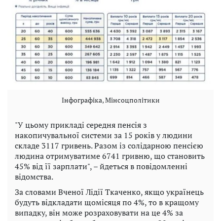
Інфографіка, Мінсоцполітики
"У цьому прикладі середня пенсія з
накопичувальної системи за 15 років у людини
складе 3117 гривень. Разом із солідарною пенсією
людина отримуватиме 6741 гривню, що становить
45% від її зарплати", – йдеться в повідомленні
відомства.
За словами Вченої Лідії Ткаченко, якщо українець
будуть відкладати щомісяця по 4%, то в кращому
випадку, він може розраховувати на це 4% за