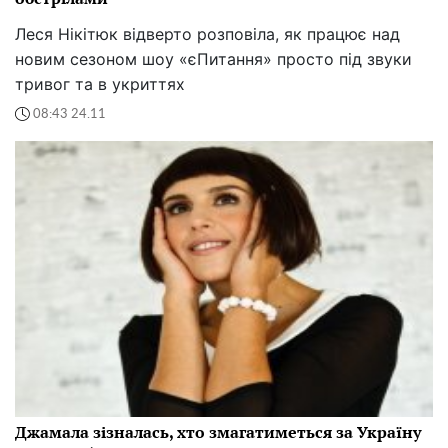
Леся Нікітюк відверто розповіла, як працює над
новим сезоном шоу «єПитання» просто під звуки
тривог та в укриттях
08:43 24.11
Джамала зізналась, хто змагатиметься за Україну