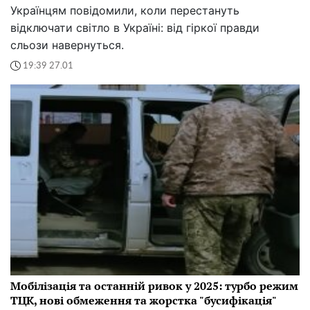
Українцям повідомили, коли перестануть
відключати світло в Україні: від гіркої правди
сльози навернуться.
19:39 27.01
Мобілізація та останній ривок у 2025: турбо режим
ТЦК, нові обмеження та жорстка "бусифікація"