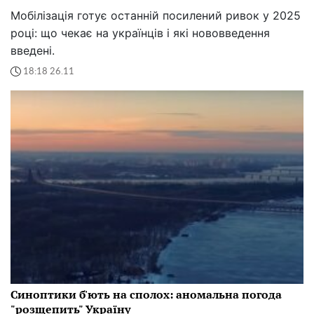
Мобілізація готує останній посилений ривок у 2025
році: що чекає на українців і які нововведення
введені.
18:18 26.11
Синоптики б'ють на сполох: аномальна погода
"розщепить" Україну