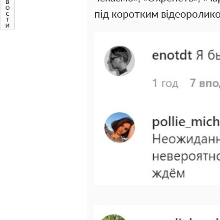
під коротким відеоролик