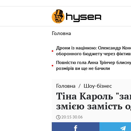
Головна
Дрони із націнкою: Олександр Кон
оборонного бюджету через фіктивн
Повністю гола Анна Трінчер блисн
розмірів ви ще не бачили
Головна
Шоу-бізнес
Тіна Кароль "з
змією замість о
20:15 30.06