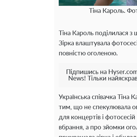
Тіна Кароль. Фо
Тіна Кароль поділилася з
Зірка влаштувала фотосес
повністю оголеною.
Підпишись на Hyser.com
News! Тільки найяскрав
Українська співачка Тіна К
тим, що не спекулювала о
для концертів і фотосесій
вбрання, а про зйомки ог