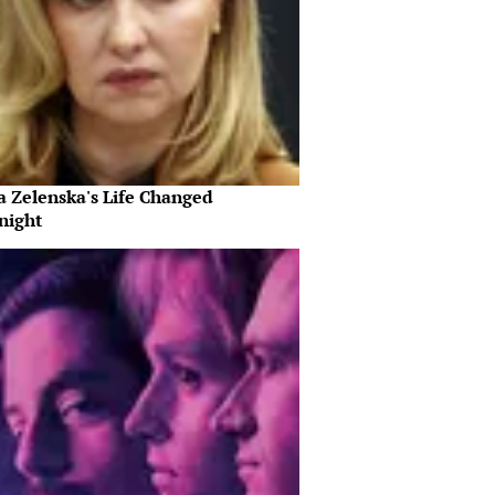
a Zelenska's Life Changed
night