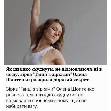
Як швидко схуднути, не відмовляючи ні в
чому: зірка "Танці з зірками" Олена
Шоптенко розкрила дорогий секрет
Зірка "Танці з зірками" Олена Шоптенко
розповіла, як швидко схуднути і не
відмовляти собі нема в чому, щоб не
набирати вагу.