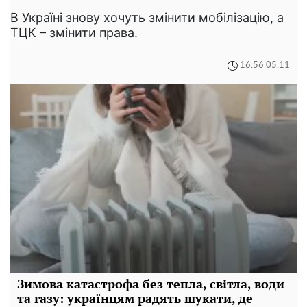
В Україні знову хочуть змінити мобілізацію, а
ТЦК – змінити права.
16:56 05.11
Зимова катастрофа без тепла, світла, води
та газу: українцям радять шукати, де