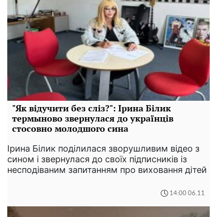
"Як відучити без сліз?": Ірина Білик
термыново звернулася до українців
стосовно молодшого сина
Ірина Білик поділилася зворушливим відео з
сином і звернулася до своїх підписників із
несподіваним запитанням про виховання дітей
14:00 06.11