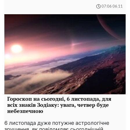
07:06 06.11
Гороскоп на сьогодні, 6 листопада, для
всіх знаків Зодіаку: увага, четвер буде
небезпечною
6 листопада дуже потужне астрологічне
зрушення, як повідомляє сьогоднішній