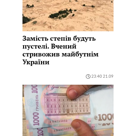
Замість степів будуть
пустелі. Вчений
стривожив майбутнім
України
23:40 21.09