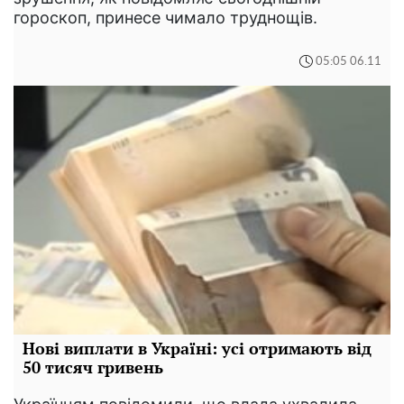
гороскоп, принесе чимало труднощів.
05:05 06.11
Нові виплати в Україні: усі отримають від
50 тисяч гривень