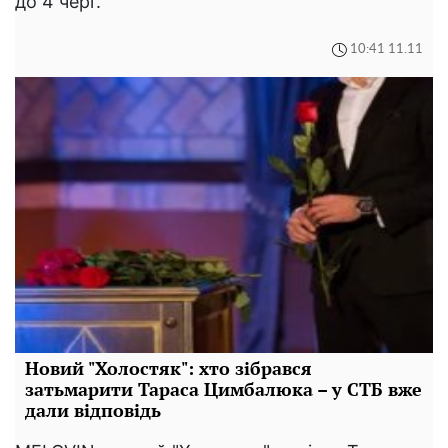
до 4 черг.
10:41 11.11
Новий "Холостяк": хто зібрався
затьмарити Тараса Цимбалюка – у СТБ вже
дали відповідь