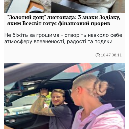
"Золотий дощ" листопада: 3 знаки Зодіаку,
яким Всесвіт готує фінансовий прорив
Не біжіть за грошима - створіть навколо себе
атмосферу впевненості, радості та подяки
10:47 08.11