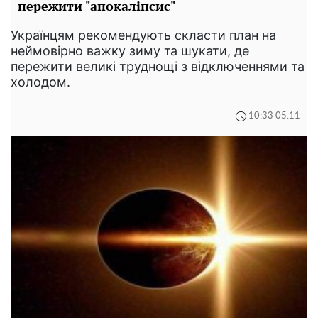
пережити "апокаліпсис"
Українцям рекомендують скласти план на
неймовірно важку зиму та шукати, де
пережити великі труднощі з відключеннями та
холодом.
10:33 05.11