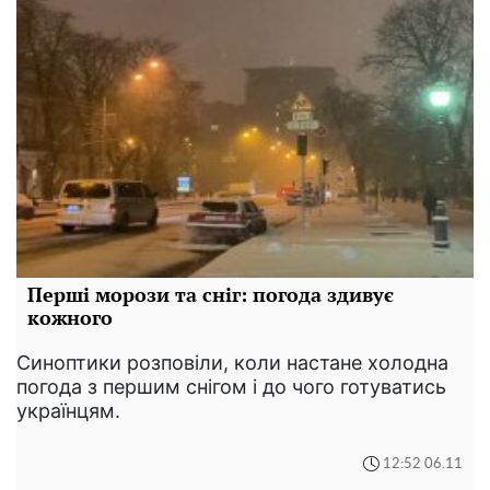
Перші морози та сніг: погода здивує
кожного
Синоптики розповіли, коли настане холодна
погода з першим снігом і до чого готуватись
українцям.
12:52 06.11