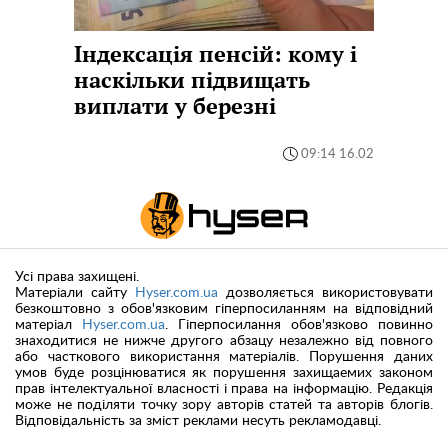
Індексація пенсій: кому і
наскільки підвищать
виплати у березні
09:14 16.02
Усі права захищені.
Матеріали сайту
Hyser.com.ua
дозволяється використовувати
безкоштовно з обов'язковим гіперпосиланням на відповідний
матеріал
Hyser.com.ua
. Гіперпосилання обов'язково повинно
знаходитися не нижче другого абзацу незалежно від повного
або часткового використання матеріалів. Порушення даних
умов буде розцінюватися як порушення захищаемих законом
прав інтелектуальної власності і права на інформацію. Редакція
може не поділяти точку зору авторів статей та авторів блогів.
Відповідальність за зміст реклами несуть рекламодавці.