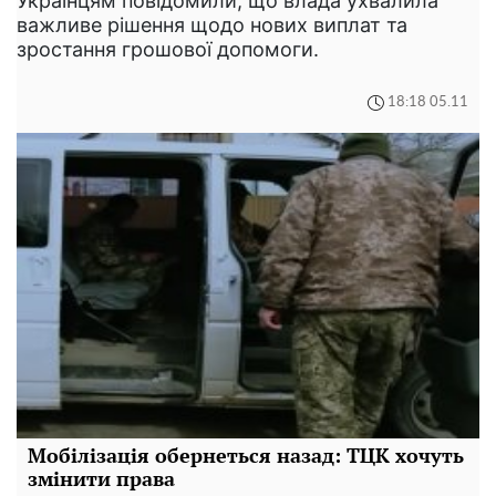
Українцям повідомили, що влада ухвалила
важливе рішення щодо нових виплат та
зростання грошової допомоги.
18:18 05.11
Мобілізація обернеться назад: ТЦК хочуть
змінити права