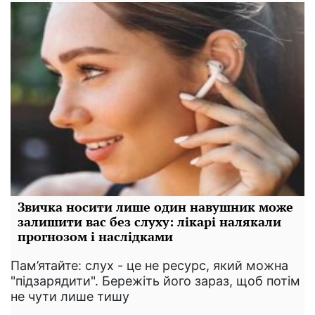
Звичка носити лише один навушник може
залишити вас без слуху: лікарі налякали
прогнозом і наслідками
Пам’ятайте: слух - це не ресурс, який можна
"підзарядити". Бережіть його зараз, щоб потім
не чути лише тишу