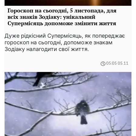
Гороскоп на сьогодні, 5 листопада, для
всіх знаків Зодіаку: унікальний
Супермісяць допоможе змінити життя
Дуже рідкісний Супермісяць, як попереджає
гороскоп на сьогодні, допоможе знакам
Зодіаку налагодити свої життя.
05:05 05.11